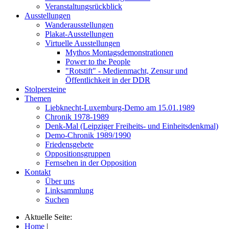
Veranstaltungsrückblick
Ausstellungen
Wanderausstellungen
Plakat-Ausstellungen
Virtuelle Ausstellungen
Mythos Montagsdemonstrationen
Power to the People
"Rotstift" - Medienmacht, Zensur und
Öffentlichkeit in der DDR
Stolpersteine
Themen
Liebknecht-Luxemburg-Demo am 15.01.1989
Chronik 1978-1989
Denk-Mal (Leipziger Freiheits- und Einheitsdenkmal)
Demo-Chronik 1989/1990
Friedensgebete
Oppositionsgruppen
Fernsehen in der Opposition
Kontakt
Über uns
Linksammlung
Suchen
Aktuelle Seite:
Home
|