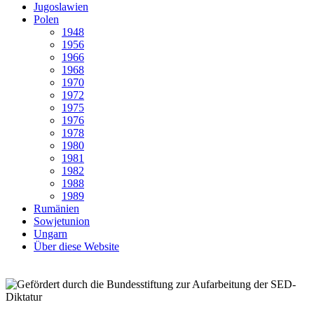
Jugoslawien
Polen
1948
1956
1966
1968
1970
1972
1975
1976
1978
1980
1981
1982
1988
1989
Rumänien
Sowjetunion
Ungarn
Über diese Website