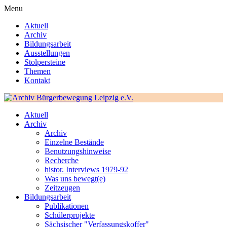
Menu
Aktuell
Archiv
Bildungsarbeit
Ausstellungen
Stolpersteine
Themen
Kontakt
Aktuell
Archiv
Archiv
Einzelne Bestände
Benutzungshinweise
Recherche
histor. Interviews 1979-92
Was uns bewegt(e)
Zeitzeugen
Bildungsarbeit
Publikationen
Schülerprojekte
Sächsischer "Verfassungskoffer"