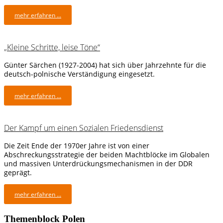
mehr erfahren ...
„Kleine Schritte, leise Töne“
Günter Särchen (1927-2004) hat sich über Jahrzehnte für die
deutsch-polnische Verständigung eingesetzt.
mehr erfahren ...
Der Kampf um einen Sozialen Friedensdienst
Die Zeit Ende der 1970er Jahre ist von einer
Abschreckungsstrategie der beiden Machtblöcke im Globalen
und massiven Unterdrückungsmechanismen in der DDR
geprägt.
mehr erfahren ...
Themenblock Polen