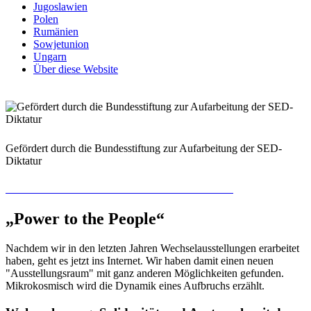
Jugoslawien
Polen
Rumänien
Sowjetunion
Ungarn
Über diese Website
Gefördert durch die Bundesstiftung zur Aufarbeitung der SED-
Diktatur
Recherchieren Sie hier in der Online-Datenbank
„Power to the People“
Nachdem wir in den letzten Jahren Wechselausstellungen erarbeitet
haben, geht es jetzt ins Internet. Wir haben damit einen neuen
"Ausstellungsraum" mit ganz anderen Möglichkeiten gefunden.
Mikrokosmisch wird die Dynamik eines Aufbruchs erzählt.