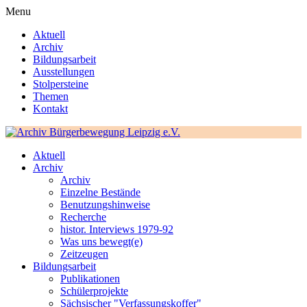
Menu
Aktuell
Archiv
Bildungsarbeit
Ausstellungen
Stolpersteine
Themen
Kontakt
Aktuell
Archiv
Archiv
Einzelne Bestände
Benutzungshinweise
Recherche
histor. Interviews 1979-92
Was uns bewegt(e)
Zeitzeugen
Bildungsarbeit
Publikationen
Schülerprojekte
Sächsischer "Verfassungskoffer"