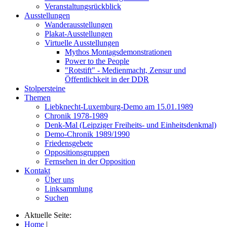
Veranstaltungsrückblick
Ausstellungen
Wanderausstellungen
Plakat-Ausstellungen
Virtuelle Ausstellungen
Mythos Montagsdemonstrationen
Power to the People
"Rotstift" - Medienmacht, Zensur und
Öffentlichkeit in der DDR
Stolpersteine
Themen
Liebknecht-Luxemburg-Demo am 15.01.1989
Chronik 1978-1989
Denk-Mal (Leipziger Freiheits- und Einheitsdenkmal)
Demo-Chronik 1989/1990
Friedensgebete
Oppositionsgruppen
Fernsehen in der Opposition
Kontakt
Über uns
Linksammlung
Suchen
Aktuelle Seite:
Home
|