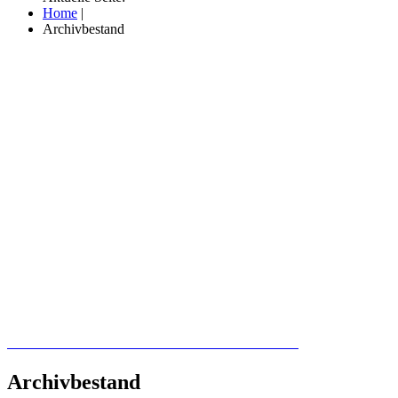
Home
|
Archivbestand
Recherchieren Sie hier in der Online-Datenbank
Archivbestand