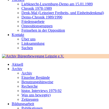
Liebknecht-Luxemburg-Demo am 15.01.1989
Chronik 1978-1989
Denk-Mal (Leipziger Freiheits- und Einheitsdenkmal)
Demo-Chronik 1989/1990
Friedensgebete
Oppositionsgruppen
Fernsehen in der Opposition
Kontakt
Über uns
Linksammlung
Suchen
Aktuell
Archiv
Archiv
Einzelne Bestände
Benutzungshinweise
Recherche
histor. Interviews 1979-92
Was uns bewegt(e)
Zeitzeugen
Bildungsarbeit
Publikationen