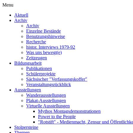
Menu
Aktuell
Archiv
Archiv
Einzelne Bestände
Benutzungshinweise
Recherche
histor. Interviews 1979-92
Was uns bewegt(e)
Zeitzeugen
Bildungsarbeit
Publikationen
Schülerprojekte
Sächsischer "Verfassungskoffer"
Veranstaltungsrückblick
Ausstellungen
Wanderausstellungen
Plakat-Ausstellungen
Virtuelle Ausstellungen
Mythos Montagsdemonstrationen
Power to the People
"Rotstift" - Medienmacht, Zensur und Öffentlichk
Stolpersteine
Themen