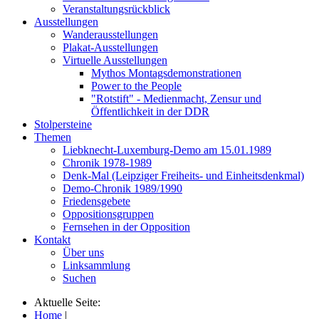
Veranstaltungsrückblick
Ausstellungen
Wanderausstellungen
Plakat-Ausstellungen
Virtuelle Ausstellungen
Mythos Montagsdemonstrationen
Power to the People
"Rotstift" - Medienmacht, Zensur und
Öffentlichkeit in der DDR
Stolpersteine
Themen
Liebknecht-Luxemburg-Demo am 15.01.1989
Chronik 1978-1989
Denk-Mal (Leipziger Freiheits- und Einheitsdenkmal)
Demo-Chronik 1989/1990
Friedensgebete
Oppositionsgruppen
Fernsehen in der Opposition
Kontakt
Über uns
Linksammlung
Suchen
Aktuelle Seite:
Home
|