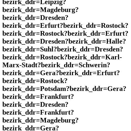
bezirk_ddr=Leipzig?
bezirk_ddr=Magdeburg?
bezirk_ddr=Dresden?
bezirk_ddr=Erfurt?bezirk_ddr=Rostock?
bezirk_ddr=Rostock?bezirk_ddr=Erfurt?
bezirk_ddr=Dresden?bezirk_ddr=Halle?
bezirk_ddr=Suhl?bezirk_ddr=Dresden?
bezirk_ddr=Rostock?bezirk_ddr=Karl-
Marx-Stadt?bezirk_ddr=Schwerin?
bezirk_ddr=Gera?bezirk_ddr=Erfurt?
bezirk_ddr=Rostock?
bezirk_ddr=Potsdam?bezirk_ddr=Gera?
bezirk_ddr=Frankfurt?
bezirk_ddr=Dresden?
bezirk_ddr=Frankfurt?
bezirk_ddr=Magdeburg?
bezirk_ddr=Gera?