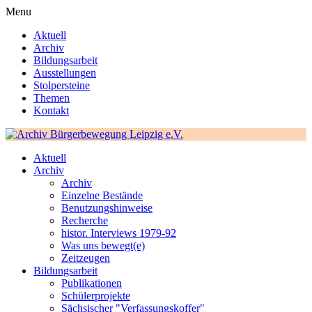
Menu
Aktuell
Archiv
Bildungsarbeit
Ausstellungen
Stolpersteine
Themen
Kontakt
Aktuell
Archiv
Archiv
Einzelne Bestände
Benutzungshinweise
Recherche
histor. Interviews 1979-92
Was uns bewegt(e)
Zeitzeugen
Bildungsarbeit
Publikationen
Schülerprojekte
Sächsischer "Verfassungskoffer"