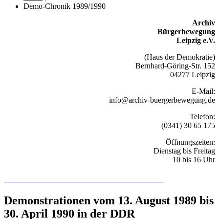
Demo-Chronik 1989/1990
Archiv
Bürgerbewegung
Leipzig e.V.
(Haus der Demokratie)
Bernhard-Göring-Str. 152
04277 Leipzig
E-Mail:
info@archiv-buergerbewegung.de
Telefon:
(0341) 30 65 175
Öffnungszeiten:
Dienstag bis Freitag
10 bis 16 Uhr
Recherchieren Sie hier in der Online-Datenbank
Demonstrationen vom 13. August 1989 bis
30. April 1990 in der DDR