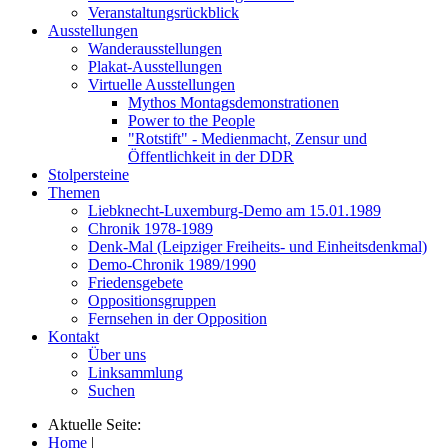
Veranstaltungsrückblick
Ausstellungen
Wanderausstellungen
Plakat-Ausstellungen
Virtuelle Ausstellungen
Mythos Montagsdemonstrationen
Power to the People
"Rotstift" - Medienmacht, Zensur und
Öffentlichkeit in der DDR
Stolpersteine
Themen
Liebknecht-Luxemburg-Demo am 15.01.1989
Chronik 1978-1989
Denk-Mal (Leipziger Freiheits- und Einheitsdenkmal)
Demo-Chronik 1989/1990
Friedensgebete
Oppositionsgruppen
Fernsehen in der Opposition
Kontakt
Über uns
Linksammlung
Suchen
Aktuelle Seite:
Home
|