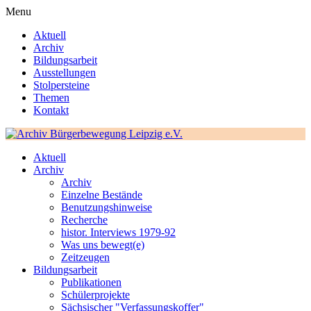
Menu
Aktuell
Archiv
Bildungsarbeit
Ausstellungen
Stolpersteine
Themen
Kontakt
Aktuell
Archiv
Archiv
Einzelne Bestände
Benutzungshinweise
Recherche
histor. Interviews 1979-92
Was uns bewegt(e)
Zeitzeugen
Bildungsarbeit
Publikationen
Schülerprojekte
Sächsischer "Verfassungskoffer"