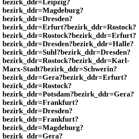
bezirk_ddr=Leipzig?
bezirk_ddr=Magdeburg?
bezirk_ddr=Dresden?
bezirk_ddr=Erfurt?bezirk_ddr=Rostock?
bezirk_ddr=Rostock?bezirk_ddr=Erfurt?
bezirk_ddr=Dresden?bezirk_ddr=Halle?
bezirk_ddr=Suhl?bezirk_ddr=Dresden?
bezirk_ddr=Rostock?bezirk_ddr=Karl-
Marx-Stadt?bezirk_ddr=Schwerin?
bezirk_ddr=Gera?bezirk_ddr=Erfurt?
bezirk_ddr=Rostock?
bezirk_ddr=Potsdam?bezirk_ddr=Gera?
bezirk_ddr=Frankfurt?
bezirk_ddr=Dresden?
bezirk_ddr=Frankfurt?
bezirk_ddr=Magdeburg?
bezirk_ddr=Gera?