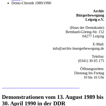
Demo-Chronik 1989/1990
Archiv
Bürgerbewegung
Leipzig e.V.
(Haus der Demokratie)
Bernhard-Göring-Str. 152
04277 Leipzig
E-Mail:
info@archiv-buergerbewegung.de
Telefon:
(0341) 30 65 175
Öffnungszeiten:
Dienstag bis Freitag
10 bis 16 Uhr
Recherchieren Sie hier in der Online-Datenbank
Demonstrationen vom 13. August 1989 bis
30. April 1990 in der DDR