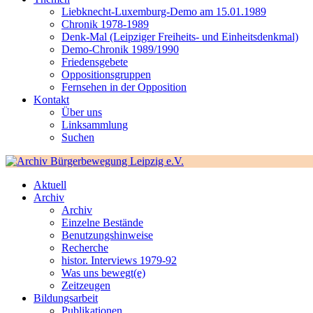
Liebknecht-Luxemburg-Demo am 15.01.1989
Chronik 1978-1989
Denk-Mal (Leipziger Freiheits- und Einheitsdenkmal)
Demo-Chronik 1989/1990
Friedensgebete
Oppositionsgruppen
Fernsehen in der Opposition
Kontakt
Über uns
Linksammlung
Suchen
Aktuell
Archiv
Archiv
Einzelne Bestände
Benutzungshinweise
Recherche
histor. Interviews 1979-92
Was uns bewegt(e)
Zeitzeugen
Bildungsarbeit
Publikationen