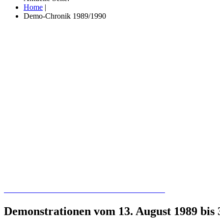
Home
|
Demo-Chronik 1989/1990
Recherchieren Sie hier in der Online-Datenbank
Demonstrationen vom 13. August 1989 bis 