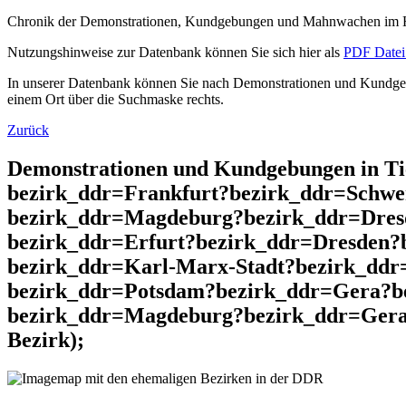
Chronik der Demonstrationen, Kundgebungen und Mahnwachen im He
Nutzungshinweise zur Datenbank können Sie sich hier als
PDF Datei 
In unserer Datenbank können Sie nach Demonstrationen und Kundgebu
einem Ort über die Suchmaske rechts.
Zurück
Demonstrationen und Kundgebungen in T
bezirk_ddr=Frankfurt?bezirk_ddr=Schwe
bezirk_ddr=Magdeburg?bezirk_ddr=Dresd
bezirk_ddr=Erfurt?bezirk_ddr=Dresden?
bezirk_ddr=Karl-Marx-Stadt?bezirk_ddr
bezirk_ddr=Potsdam?bezirk_ddr=Gera?be
bezirk_ddr=Magdeburg?bezirk_ddr=Gera?
Bezirk);