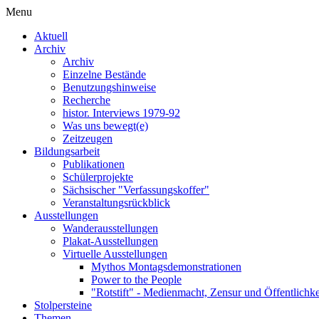
Menu
Aktuell
Archiv
Archiv
Einzelne Bestände
Benutzungshinweise
Recherche
histor. Interviews 1979-92
Was uns bewegt(e)
Zeitzeugen
Bildungsarbeit
Publikationen
Schülerprojekte
Sächsischer "Verfassungskoffer"
Veranstaltungsrückblick
Ausstellungen
Wanderausstellungen
Plakat-Ausstellungen
Virtuelle Ausstellungen
Mythos Montagsdemonstrationen
Power to the People
"Rotstift" - Medienmacht, Zensur und Öffentlichk
Stolpersteine
Themen