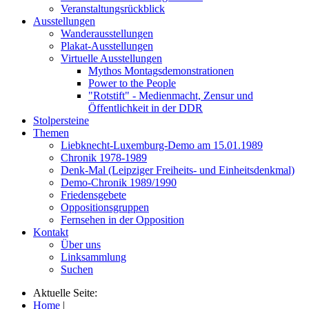
Veranstaltungsrückblick
Ausstellungen
Wanderausstellungen
Plakat-Ausstellungen
Virtuelle Ausstellungen
Mythos Montagsdemonstrationen
Power to the People
"Rotstift" - Medienmacht, Zensur und
Öffentlichkeit in der DDR
Stolpersteine
Themen
Liebknecht-Luxemburg-Demo am 15.01.1989
Chronik 1978-1989
Denk-Mal (Leipziger Freiheits- und Einheitsdenkmal)
Demo-Chronik 1989/1990
Friedensgebete
Oppositionsgruppen
Fernsehen in der Opposition
Kontakt
Über uns
Linksammlung
Suchen
Aktuelle Seite:
Home
|