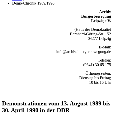
Demo-Chronik 1989/1990
Archiv
Bürgerbewegung
Leipzig e.V.
(Haus der Demokratie)
Bernhard-Göring-Str. 152
04277 Leipzig
E-Mail:
info@archiv-buergerbewegung.de
Telefon:
(0341) 30 65 175
Öffnungszeiten:
Dienstag bis Freitag
10 bis 16 Uhr
Recherchieren Sie hier in der Online-Datenbank
Demonstrationen vom 13. August 1989 bis
30. April 1990 in der DDR