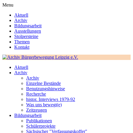
Menu
Aktuell
Archiv
Bildungsarbeit
Ausstellungen
Stolpersteine
Themen
Kontakt
Aktuell
Archiv
Archiv
Einzelne Bestände
Benutzungshinweise
Recherche
histor. Interviews 1979-92
Was uns bewegt(e)
Zeitzeugen
Bildungsarbeit
Publikationen
Schülerprojekte
Sächsischer "Verfassungskoffer"