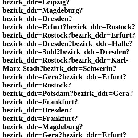
bezirk_ddr=Leipzig?
bezirk_ddr=Magdeburg?
bezirk_ddr=Dresden?
bezirk_ddr=Erfurt?bezirk_ddr=Rostock?
bezirk_ddr=Rostock?bezirk_ddr=Erfurt?
bezirk_ddr=Dresden?bezirk_ddr=Halle?
bezirk_ddr=Suhl?bezirk_ddr=Dresden?
bezirk_ddr=Rostock?bezirk_ddr=Karl-
Marx-Stadt?bezirk_ddr=Schwerin?
bezirk_ddr=Gera?bezirk_ddr=Erfurt?
bezirk_ddr=Rostock?
bezirk_ddr=Potsdam?bezirk_ddr=Gera?
bezirk_ddr=Frankfurt?
bezirk_ddr=Dresden?
bezirk_ddr=Frankfurt?
bezirk_ddr=Magdeburg?
bezirk_ddr=Gera?bezirk_ddr=Erfurt?