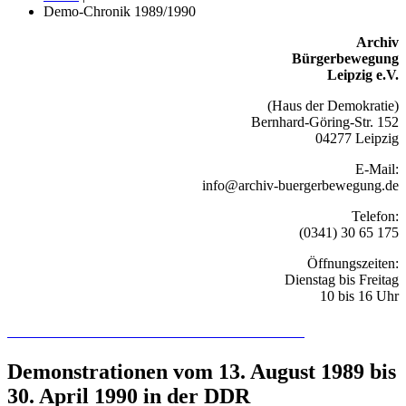
Demo-Chronik 1989/1990
Archiv
Bürgerbewegung
Leipzig e.V.
(Haus der Demokratie)
Bernhard-Göring-Str. 152
04277 Leipzig
E-Mail:
info@archiv-buergerbewegung.de
Telefon:
(0341) 30 65 175
Öffnungszeiten:
Dienstag bis Freitag
10 bis 16 Uhr
Recherchieren Sie hier in der Online-Datenbank
Demonstrationen vom 13. August 1989 bis
30. April 1990 in der DDR