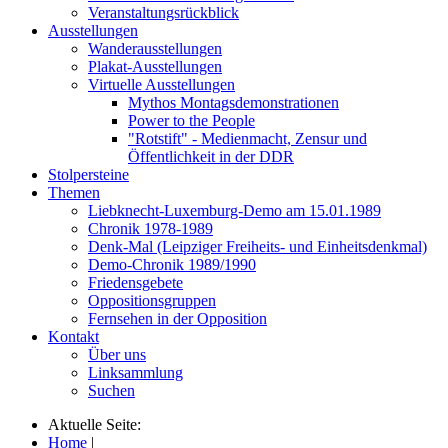
Veranstaltungsrückblick
Ausstellungen
Wanderausstellungen
Plakat-Ausstellungen
Virtuelle Ausstellungen
Mythos Montagsdemonstrationen
Power to the People
"Rotstift" - Medienmacht, Zensur und
Öffentlichkeit in der DDR
Stolpersteine
Themen
Liebknecht-Luxemburg-Demo am 15.01.1989
Chronik 1978-1989
Denk-Mal (Leipziger Freiheits- und Einheitsdenkmal)
Demo-Chronik 1989/1990
Friedensgebete
Oppositionsgruppen
Fernsehen in der Opposition
Kontakt
Über uns
Linksammlung
Suchen
Aktuelle Seite:
Home
|