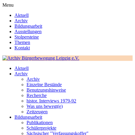
Menu
Aktuell
Archiv
Bildungsarbeit
Ausstellungen
Stolpersteine
Themen
Kontakt
Aktuell
Archiv
Archiv
Einzelne Bestände
Benutzungshinweise
Recherche
histor. Interviews 1979-92
Was uns bewegt(e)
Zeitzeugen
Bildungsarbeit
Publikationen
Schülerprojekte
Sächsischer "Verfassungskoffer"