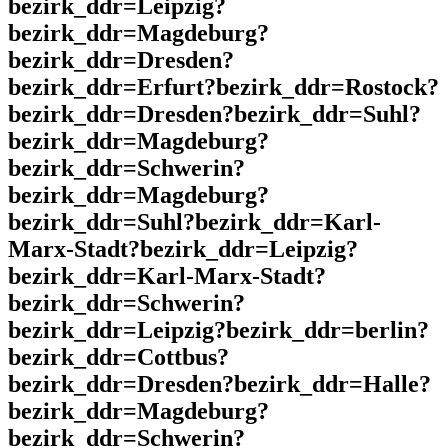
bezirk_ddr=Leipzig?
bezirk_ddr=Magdeburg?
bezirk_ddr=Dresden?
bezirk_ddr=Erfurt?bezirk_ddr=Rostock?
bezirk_ddr=Dresden?bezirk_ddr=Suhl?
bezirk_ddr=Magdeburg?
bezirk_ddr=Schwerin?
bezirk_ddr=Magdeburg?
bezirk_ddr=Suhl?bezirk_ddr=Karl-
Marx-Stadt?bezirk_ddr=Leipzig?
bezirk_ddr=Karl-Marx-Stadt?
bezirk_ddr=Schwerin?
bezirk_ddr=Leipzig?bezirk_ddr=berlin?
bezirk_ddr=Cottbus?
bezirk_ddr=Dresden?bezirk_ddr=Halle?
bezirk_ddr=Magdeburg?
bezirk_ddr=Schwerin?