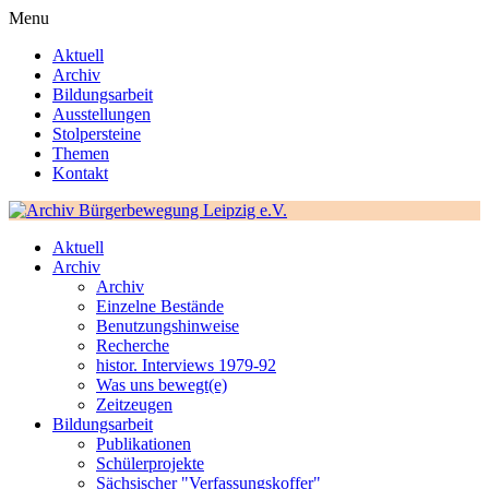
Menu
Aktuell
Archiv
Bildungsarbeit
Ausstellungen
Stolpersteine
Themen
Kontakt
Aktuell
Archiv
Archiv
Einzelne Bestände
Benutzungshinweise
Recherche
histor. Interviews 1979-92
Was uns bewegt(e)
Zeitzeugen
Bildungsarbeit
Publikationen
Schülerprojekte
Sächsischer "Verfassungskoffer"