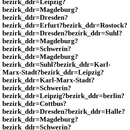
bezirk_ddr=Leipzig?
bezirk_ddr=Magdeburg?
bezirk_ddr=Dresden?
bezirk_ddr=Erfurt?bezirk_ddr=Rostock?
bezirk_ddr=Dresden?bezirk_ddr=Suhl?
bezirk_ddr=Magdeburg?
bezirk_ddr=Schwerin?
bezirk_ddr=Magdeburg?
bezirk_ddr=Suhl?bezirk_ddr=Karl-
Marx-Stadt?bezirk_ddr=Leipzig?
bezirk_ddr=Karl-Marx-Stadt?
bezirk_ddr=Schwerin?
bezirk_ddr=Leipzig?bezirk_ddr=berlin?
bezirk_ddr=Cottbus?
bezirk_ddr=Dresden?bezirk_ddr=Halle?
bezirk_ddr=Magdeburg?
bezirk_ddr=Schwerin?