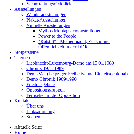
Veranstaltungsrückblick
Ausstellungen
Wanderausstellungen
Plakat-Ausstellungen
Virtuelle Ausstellungen
Mythos Montagsdemonstrationen
Power to the People
"Rotstift" - Medienmacht, Zensur und
Öffentlichkeit in der DDR
Stolpersteine
Themen
Liebknecht-Luxemburg-Demo am 15.01.1989
Chronik 1978-1989
Denk-Mal (Leipziger Freiheits- und Einheitsdenkmal)
Demo-Chronik 1989/1990
Friedensgebete
Oppositionsgruppen
Fernsehen in der Opposition
Kontakt
Über uns
Linksammlung
Suchen
Aktuelle Seite:
Home
|