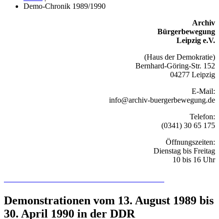
Demo-Chronik 1989/1990
Archiv
Bürgerbewegung
Leipzig e.V.
(Haus der Demokratie)
Bernhard-Göring-Str. 152
04277 Leipzig
E-Mail:
info@archiv-buergerbewegung.de
Telefon:
(0341) 30 65 175
Öffnungszeiten:
Dienstag bis Freitag
10 bis 16 Uhr
Recherchieren Sie hier in der Online-Datenbank
Demonstrationen vom 13. August 1989 bis
30. April 1990 in der DDR