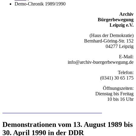
Demo-Chronik 1989/1990
Archiv
Bürgerbewegung
Leipzig e.V.
(Haus der Demokratie)
Bernhard-Göring-Str. 152
04277 Leipzig
E-Mail:
info@archiv-buergerbewegung.de
Telefon:
(0341) 30 65 175
Öffnungszeiten:
Dienstag bis Freitag
10 bis 16 Uhr
Recherchieren Sie hier in der Online-Datenbank
Demonstrationen vom 13. August 1989 bis
30. April 1990 in der DDR