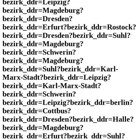
bezirk_ddr=Leipzig?
bezirk_ddr=Magdeburg?
bezirk_ddr=Dresden?
bezirk_ddr=Erfurt?bezirk_ddr=Rostock?
bezirk_ddr=Dresden?bezirk_ddr=Suhl?
bezirk_ddr=Magdeburg?
bezirk_ddr=Schwerin?
bezirk_ddr=Magdeburg?
bezirk_ddr=Suhl?bezirk_ddr=Karl-
Marx-Stadt?bezirk_ddr=Leipzig?
bezirk_ddr=Karl-Marx-Stadt?
bezirk_ddr=Schwerin?
bezirk_ddr=Leipzig?bezirk_ddr=berlin?
bezirk_ddr=Cottbus?
bezirk_ddr=Dresden?bezirk_ddr=Halle?
bezirk_ddr=Magdeburg?
bezirk_ddr=Erfurt?bezirk_ddr=Suhl?