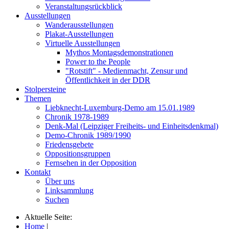
Veranstaltungsrückblick
Ausstellungen
Wanderausstellungen
Plakat-Ausstellungen
Virtuelle Ausstellungen
Mythos Montagsdemonstrationen
Power to the People
"Rotstift" - Medienmacht, Zensur und
Öffentlichkeit in der DDR
Stolpersteine
Themen
Liebknecht-Luxemburg-Demo am 15.01.1989
Chronik 1978-1989
Denk-Mal (Leipziger Freiheits- und Einheitsdenkmal)
Demo-Chronik 1989/1990
Friedensgebete
Oppositionsgruppen
Fernsehen in der Opposition
Kontakt
Über uns
Linksammlung
Suchen
Aktuelle Seite:
Home
|