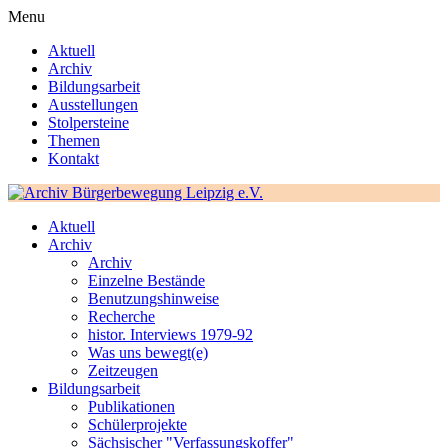
Menu
Aktuell
Archiv
Bildungsarbeit
Ausstellungen
Stolpersteine
Themen
Kontakt
Aktuell
Archiv
Archiv
Einzelne Bestände
Benutzungshinweise
Recherche
histor. Interviews 1979-92
Was uns bewegt(e)
Zeitzeugen
Bildungsarbeit
Publikationen
Schülerprojekte
Sächsischer "Verfassungskoffer"