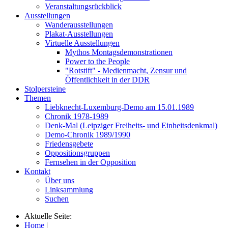
Veranstaltungsrückblick
Ausstellungen
Wanderausstellungen
Plakat-Ausstellungen
Virtuelle Ausstellungen
Mythos Montagsdemonstrationen
Power to the People
"Rotstift" - Medienmacht, Zensur und
Öffentlichkeit in der DDR
Stolpersteine
Themen
Liebknecht-Luxemburg-Demo am 15.01.1989
Chronik 1978-1989
Denk-Mal (Leipziger Freiheits- und Einheitsdenkmal)
Demo-Chronik 1989/1990
Friedensgebete
Oppositionsgruppen
Fernsehen in der Opposition
Kontakt
Über uns
Linksammlung
Suchen
Aktuelle Seite:
Home
|