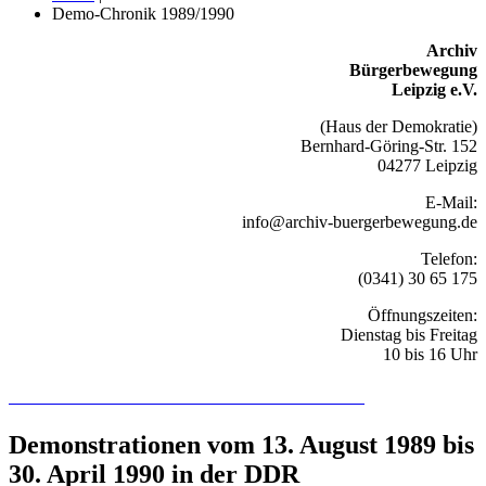
Demo-Chronik 1989/1990
Archiv
Bürgerbewegung
Leipzig e.V.
(Haus der Demokratie)
Bernhard-Göring-Str. 152
04277 Leipzig
E-Mail:
info@archiv-buergerbewegung.de
Telefon:
(0341) 30 65 175
Öffnungszeiten:
Dienstag bis Freitag
10 bis 16 Uhr
Recherchieren Sie hier in der Online-Datenbank
Demonstrationen vom 13. August 1989 bis
30. April 1990 in der DDR