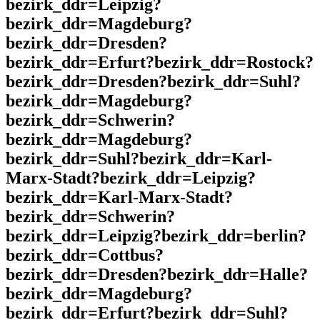
bezirk_ddr=Leipzig?
bezirk_ddr=Magdeburg?
bezirk_ddr=Dresden?
bezirk_ddr=Erfurt?bezirk_ddr=Rostock?
bezirk_ddr=Dresden?bezirk_ddr=Suhl?
bezirk_ddr=Magdeburg?
bezirk_ddr=Schwerin?
bezirk_ddr=Magdeburg?
bezirk_ddr=Suhl?bezirk_ddr=Karl-
Marx-Stadt?bezirk_ddr=Leipzig?
bezirk_ddr=Karl-Marx-Stadt?
bezirk_ddr=Schwerin?
bezirk_ddr=Leipzig?bezirk_ddr=berlin?
bezirk_ddr=Cottbus?
bezirk_ddr=Dresden?bezirk_ddr=Halle?
bezirk_ddr=Magdeburg?
bezirk_ddr=Erfurt?bezirk_ddr=Suhl?