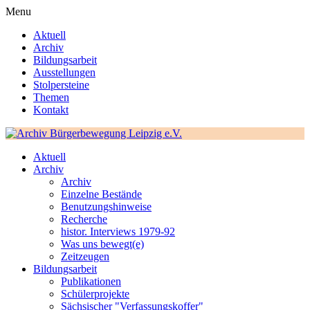
Menu
Aktuell
Archiv
Bildungsarbeit
Ausstellungen
Stolpersteine
Themen
Kontakt
Aktuell
Archiv
Archiv
Einzelne Bestände
Benutzungshinweise
Recherche
histor. Interviews 1979-92
Was uns bewegt(e)
Zeitzeugen
Bildungsarbeit
Publikationen
Schülerprojekte
Sächsischer "Verfassungskoffer"