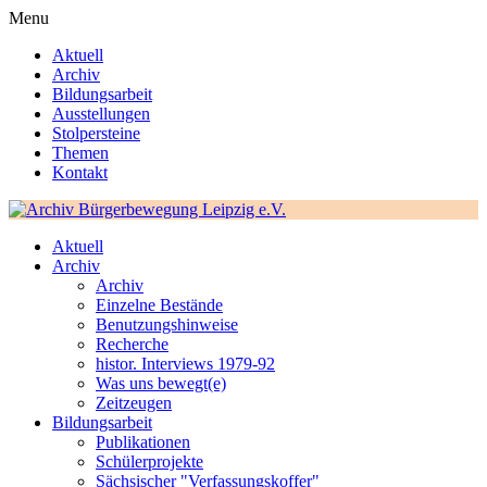
Menu
Aktuell
Archiv
Bildungsarbeit
Ausstellungen
Stolpersteine
Themen
Kontakt
Aktuell
Archiv
Archiv
Einzelne Bestände
Benutzungshinweise
Recherche
histor. Interviews 1979-92
Was uns bewegt(e)
Zeitzeugen
Bildungsarbeit
Publikationen
Schülerprojekte
Sächsischer "Verfassungskoffer"