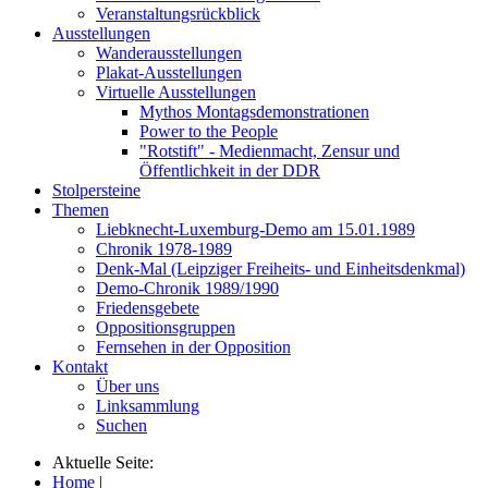
Veranstaltungsrückblick
Ausstellungen
Wanderausstellungen
Plakat-Ausstellungen
Virtuelle Ausstellungen
Mythos Montagsdemonstrationen
Power to the People
"Rotstift" - Medienmacht, Zensur und
Öffentlichkeit in der DDR
Stolpersteine
Themen
Liebknecht-Luxemburg-Demo am 15.01.1989
Chronik 1978-1989
Denk-Mal (Leipziger Freiheits- und Einheitsdenkmal)
Demo-Chronik 1989/1990
Friedensgebete
Oppositionsgruppen
Fernsehen in der Opposition
Kontakt
Über uns
Linksammlung
Suchen
Aktuelle Seite:
Home
|