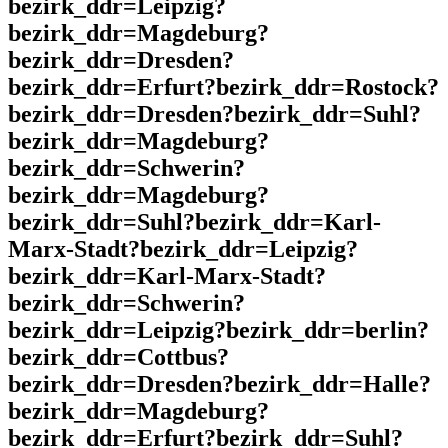
bezirk_ddr=Leipzig?
bezirk_ddr=Magdeburg?
bezirk_ddr=Dresden?
bezirk_ddr=Erfurt?bezirk_ddr=Rostock?
bezirk_ddr=Dresden?bezirk_ddr=Suhl?
bezirk_ddr=Magdeburg?
bezirk_ddr=Schwerin?
bezirk_ddr=Magdeburg?
bezirk_ddr=Suhl?bezirk_ddr=Karl-
Marx-Stadt?bezirk_ddr=Leipzig?
bezirk_ddr=Karl-Marx-Stadt?
bezirk_ddr=Schwerin?
bezirk_ddr=Leipzig?bezirk_ddr=berlin?
bezirk_ddr=Cottbus?
bezirk_ddr=Dresden?bezirk_ddr=Halle?
bezirk_ddr=Magdeburg?
bezirk_ddr=Erfurt?bezirk_ddr=Suhl?