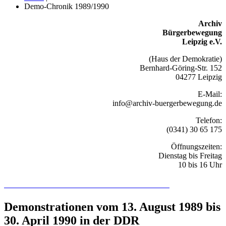
Demo-Chronik 1989/1990
Archiv
Bürgerbewegung
Leipzig e.V.
(Haus der Demokratie)
Bernhard-Göring-Str. 152
04277 Leipzig
E-Mail:
info@archiv-buergerbewegung.de
Telefon:
(0341) 30 65 175
Öffnungszeiten:
Dienstag bis Freitag
10 bis 16 Uhr
Recherchieren Sie hier in der Online-Datenbank
Demonstrationen vom 13. August 1989 bis
30. April 1990 in der DDR