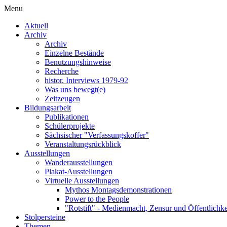
Menu
Aktuell
Archiv
Archiv
Einzelne Bestände
Benutzungshinweise
Recherche
histor. Interviews 1979-92
Was uns bewegt(e)
Zeitzeugen
Bildungsarbeit
Publikationen
Schülerprojekte
Sächsischer "Verfassungskoffer"
Veranstaltungsrückblick
Ausstellungen
Wanderausstellungen
Plakat-Ausstellungen
Virtuelle Ausstellungen
Mythos Montagsdemonstrationen
Power to the People
"Rotstift" - Medienmacht, Zensur und Öffentlichk
Stolpersteine
Themen