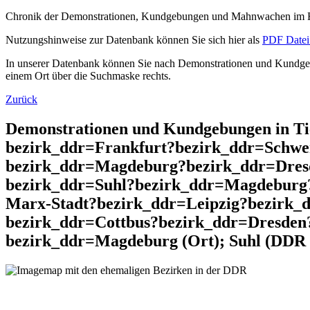
Chronik der Demonstrationen, Kundgebungen und Mahnwachen im He
Nutzungshinweise zur Datenbank können Sie sich hier als
PDF Datei 
In unserer Datenbank können Sie nach Demonstrationen und Kundgebu
einem Ort über die Suchmaske rechts.
Zurück
Demonstrationen und Kundgebungen in T
bezirk_ddr=Frankfurt?bezirk_ddr=Schwe
bezirk_ddr=Magdeburg?bezirk_ddr=Dres
bezirk_ddr=Suhl?bezirk_ddr=Magdeburg
Marx-Stadt?bezirk_ddr=Leipzig?bezirk_
bezirk_ddr=Cottbus?bezirk_ddr=Dresden
bezirk_ddr=Magdeburg (Ort); Suhl (DDR 