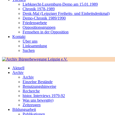
Liebknecht-Luxemburg-Demo am 15.01.1989
Chronik 1978-1989
Denk-Mal (Leipziger Freiheits- und Einheitsdenkmal)
Demo-Chronik 1989/1990
Friedensgebete
Oppositionsgruppen
Fernsehen in der Opposition
Kontakt
Über uns
Linksammlung
Suchen
Aktuell
Archiv
Archiv
Einzelne Bestände
Benutzungshinweise
Recherche
histor. Interviews 1979-92
Was uns bewegt(e)
Zeitzeugen
Bildungsarbeit
Publikationen