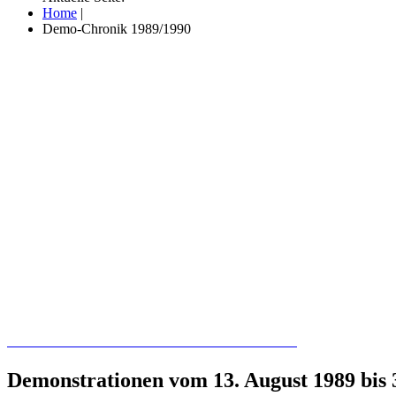
Home
|
Demo-Chronik 1989/1990
Recherchieren Sie hier in der Online-Datenbank
Demonstrationen vom 13. August 1989 bis 