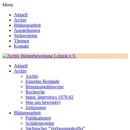
Menu
Aktuell
Archiv
Bildungsarbeit
Ausstellungen
Stolpersteine
Themen
Kontakt
Aktuell
Archiv
Archiv
Einzelne Bestände
Benutzungshinweise
Recherche
histor. Interviews 1979-92
Was uns bewegt(e)
Zeitzeugen
Bildungsarbeit
Publikationen
Schülerprojekte
Sächsischer "Verfassungskoffer"