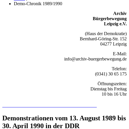
Demo-Chronik 1989/1990
Archiv
Bürgerbewegung
Leipzig e.V.
(Haus der Demokratie)
Bernhard-Göring-Str. 152
04277 Leipzig
E-Mail:
info@archiv-buergerbewegung.de
Telefon:
(0341) 30 65 175
Öffnungszeiten:
Dienstag bis Freitag
10 bis 16 Uhr
Recherchieren Sie hier in der Online-Datenbank
Demonstrationen vom 13. August 1989 bis
30. April 1990 in der DDR