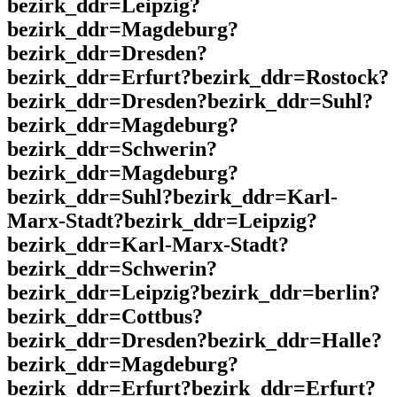
bezirk_ddr=Leipzig?
bezirk_ddr=Magdeburg?
bezirk_ddr=Dresden?
bezirk_ddr=Erfurt?bezirk_ddr=Rostock?
bezirk_ddr=Dresden?bezirk_ddr=Suhl?
bezirk_ddr=Magdeburg?
bezirk_ddr=Schwerin?
bezirk_ddr=Magdeburg?
bezirk_ddr=Suhl?bezirk_ddr=Karl-
Marx-Stadt?bezirk_ddr=Leipzig?
bezirk_ddr=Karl-Marx-Stadt?
bezirk_ddr=Schwerin?
bezirk_ddr=Leipzig?bezirk_ddr=berlin?
bezirk_ddr=Cottbus?
bezirk_ddr=Dresden?bezirk_ddr=Halle?
bezirk_ddr=Magdeburg?
bezirk_ddr=Erfurt?bezirk_ddr=Erfurt?