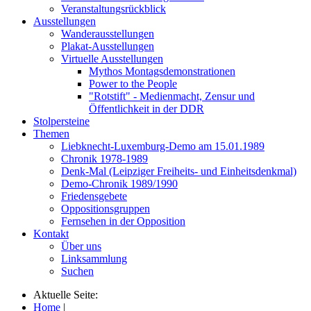
Veranstaltungsrückblick
Ausstellungen
Wanderausstellungen
Plakat-Ausstellungen
Virtuelle Ausstellungen
Mythos Montagsdemonstrationen
Power to the People
"Rotstift" - Medienmacht, Zensur und
Öffentlichkeit in der DDR
Stolpersteine
Themen
Liebknecht-Luxemburg-Demo am 15.01.1989
Chronik 1978-1989
Denk-Mal (Leipziger Freiheits- und Einheitsdenkmal)
Demo-Chronik 1989/1990
Friedensgebete
Oppositionsgruppen
Fernsehen in der Opposition
Kontakt
Über uns
Linksammlung
Suchen
Aktuelle Seite:
Home
|