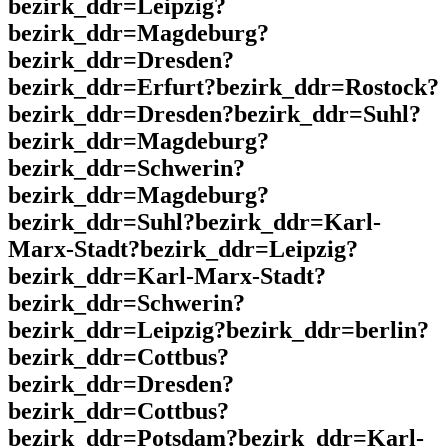
bezirk_ddr=Leipzig?
bezirk_ddr=Magdeburg?
bezirk_ddr=Dresden?
bezirk_ddr=Erfurt?bezirk_ddr=Rostock?
bezirk_ddr=Dresden?bezirk_ddr=Suhl?
bezirk_ddr=Magdeburg?
bezirk_ddr=Schwerin?
bezirk_ddr=Magdeburg?
bezirk_ddr=Suhl?bezirk_ddr=Karl-
Marx-Stadt?bezirk_ddr=Leipzig?
bezirk_ddr=Karl-Marx-Stadt?
bezirk_ddr=Schwerin?
bezirk_ddr=Leipzig?bezirk_ddr=berlin?
bezirk_ddr=Cottbus?
bezirk_ddr=Dresden?
bezirk_ddr=Cottbus?
bezirk_ddr=Potsdam?bezirk_ddr=Karl-