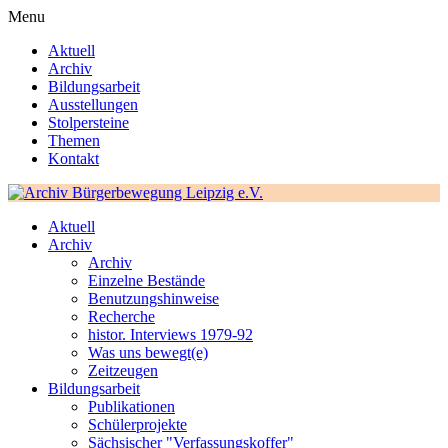
Menu
Aktuell
Archiv
Bildungsarbeit
Ausstellungen
Stolpersteine
Themen
Kontakt
Aktuell
Archiv
Archiv
Einzelne Bestände
Benutzungshinweise
Recherche
histor. Interviews 1979-92
Was uns bewegt(e)
Zeitzeugen
Bildungsarbeit
Publikationen
Schülerprojekte
Sächsischer "Verfassungskoffer"