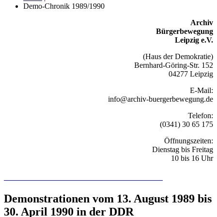
Demo-Chronik 1989/1990
Archiv
Bürgerbewegung
Leipzig e.V.
(Haus der Demokratie)
Bernhard-Göring-Str. 152
04277 Leipzig
E-Mail:
info@archiv-buergerbewegung.de
Telefon:
(0341) 30 65 175
Öffnungszeiten:
Dienstag bis Freitag
10 bis 16 Uhr
Recherchieren Sie hier in der Online-Datenbank
Demonstrationen vom 13. August 1989 bis
30. April 1990 in der DDR