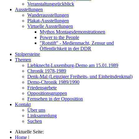
Veranstaltungsrückblick
Ausstellungen
Wanderausstellungen
Plakat-Ausstellungen
Virtuelle Ausstellungen
Mythos Montagsdemonstrationen
Power to the People
"Rotstift" - Medienmacht, Zensur und
Öffentlichkeit in der DDR
Stolpersteine
Themen
Liebknecht-Luxemburg-Demo am 15.01.1989
Chronik 1978-1989
Denk-Mal (Leipziger Freiheits- und Einheitsdenkmal)
Demo-Chronik 1989/1990
Friedensgebete
Oppositionsgruppen
Fernsehen in der Opposition
Kontakt
Über uns
Linksammlung
Suchen
Aktuelle Seite:
Home
|