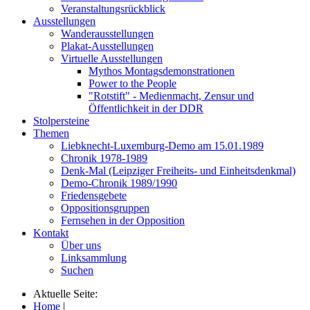
Veranstaltungsrückblick
Ausstellungen
Wanderausstellungen
Plakat-Ausstellungen
Virtuelle Ausstellungen
Mythos Montagsdemonstrationen
Power to the People
"Rotstift" - Medienmacht, Zensur und
Öffentlichkeit in der DDR
Stolpersteine
Themen
Liebknecht-Luxemburg-Demo am 15.01.1989
Chronik 1978-1989
Denk-Mal (Leipziger Freiheits- und Einheitsdenkmal)
Demo-Chronik 1989/1990
Friedensgebete
Oppositionsgruppen
Fernsehen in der Opposition
Kontakt
Über uns
Linksammlung
Suchen
Aktuelle Seite:
Home
|