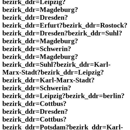
bezirk_ddr=Leipzig?
bezirk_ddr=Magdeburg?
bezirk_ddr=Dresden?
bezirk_ddr=Erfurt?bezirk_ddr=Rostock?
bezirk_ddr=Dresden?bezirk_ddr=Suhl?
bezirk_ddr=Magdeburg?
bezirk_ddr=Schwerin?
bezirk_ddr=Magdeburg?
bezirk_ddr=Suhl?bezirk_ddr=Karl-
Marx-Stadt?bezirk_ddr=Leipzig?
bezirk_ddr=Karl-Marx-Stadt?
bezirk_ddr=Schwerin?
bezirk_ddr=Leipzig?bezirk_ddr=berlin?
bezirk_ddr=Cottbus?
bezirk_ddr=Dresden?
bezirk_ddr=Cottbus?
bezirk_ddr=Potsdam?bezirk_ddr=Karl-