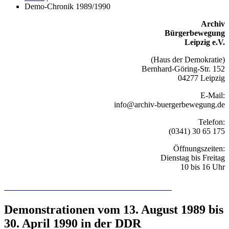
Demo-Chronik 1989/1990
Archiv
Bürgerbewegung
Leipzig e.V.
(Haus der Demokratie)
Bernhard-Göring-Str. 152
04277 Leipzig
E-Mail:
info@archiv-buergerbewegung.de
Telefon:
(0341) 30 65 175
Öffnungszeiten:
Dienstag bis Freitag
10 bis 16 Uhr
Recherchieren Sie hier in der Online-Datenbank
Demonstrationen vom 13. August 1989 bis
30. April 1990 in der DDR