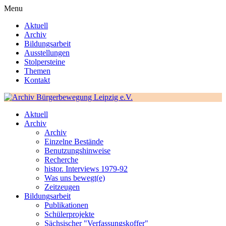
Menu
Aktuell
Archiv
Bildungsarbeit
Ausstellungen
Stolpersteine
Themen
Kontakt
Aktuell
Archiv
Archiv
Einzelne Bestände
Benutzungshinweise
Recherche
histor. Interviews 1979-92
Was uns bewegt(e)
Zeitzeugen
Bildungsarbeit
Publikationen
Schülerprojekte
Sächsischer "Verfassungskoffer"