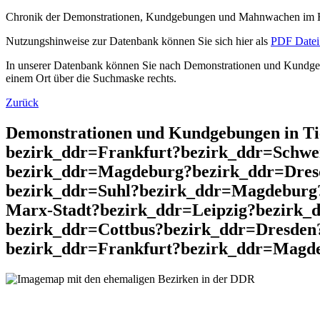
Chronik der Demonstrationen, Kundgebungen und Mahnwachen im He
Nutzungshinweise zur Datenbank können Sie sich hier als
PDF Datei 
In unserer Datenbank können Sie nach Demonstrationen und Kundgebu
einem Ort über die Suchmaske rechts.
Zurück
Demonstrationen und Kundgebungen in T
bezirk_ddr=Frankfurt?bezirk_ddr=Schwe
bezirk_ddr=Magdeburg?bezirk_ddr=Dres
bezirk_ddr=Suhl?bezirk_ddr=Magdeburg
Marx-Stadt?bezirk_ddr=Leipzig?bezirk_
bezirk_ddr=Cottbus?bezirk_ddr=Dresden
bezirk_ddr=Frankfurt?bezirk_ddr=Magde