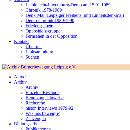
Liebknecht-Luxemburg-Demo am 15.01.1989
Chronik 1978-1989
Denk-Mal (Leipziger Freiheits- und Einheitsdenkmal)
Demo-Chronik 1989/1990
Friedensgebete
Oppositionsgruppen
Fernsehen in der Opposition
Kontakt
Über uns
Linksammlung
Suchen
Aktuell
Archiv
Archiv
Einzelne Bestände
Benutzungshinweise
Recherche
histor. Interviews 1979-92
Was uns bewegt(e)
Zeitzeugen
Bildungsarbeit
Publikationen