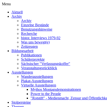
Menu
Aktuell
Archiv
Archiv
Einzelne Bestände
Benutzungshinweise
Recherche
histor. Interviews 1979-92
Was uns bewegt(e)
Zeitzeugen
Bildungsarbeit
Publikationen
Schülerprojekte
Sächsischer "Verfassungskoffer"
Veranstaltungsrückblick
Ausstellungen
Wanderausstellungen
Plakat-Ausstellungen
Virtuelle Ausstellungen
Mythos Montagsdemonstrationen
Power to the People
"Rotstift" - Medienmacht, Zensur und Öffentlichk
Stolpersteine
Themen