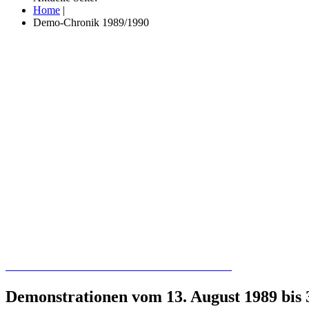
Home
|
Demo-Chronik 1989/1990
Recherchieren Sie hier in der Online-Datenbank
Demonstrationen vom 13. August 1989 bis 