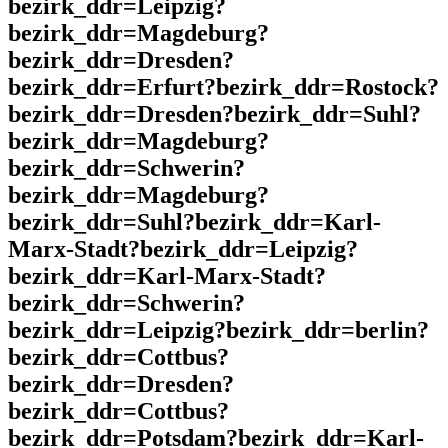
bezirk_ddr=Leipzig?
bezirk_ddr=Magdeburg?
bezirk_ddr=Dresden?
bezirk_ddr=Erfurt?bezirk_ddr=Rostock?
bezirk_ddr=Dresden?bezirk_ddr=Suhl?
bezirk_ddr=Magdeburg?
bezirk_ddr=Schwerin?
bezirk_ddr=Magdeburg?
bezirk_ddr=Suhl?bezirk_ddr=Karl-
Marx-Stadt?bezirk_ddr=Leipzig?
bezirk_ddr=Karl-Marx-Stadt?
bezirk_ddr=Schwerin?
bezirk_ddr=Leipzig?bezirk_ddr=berlin?
bezirk_ddr=Cottbus?
bezirk_ddr=Dresden?
bezirk_ddr=Cottbus?
bezirk_ddr=Potsdam?bezirk_ddr=Karl-