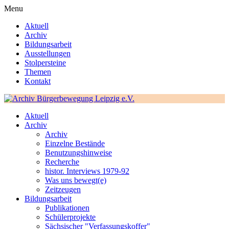
Menu
Aktuell
Archiv
Bildungsarbeit
Ausstellungen
Stolpersteine
Themen
Kontakt
Aktuell
Archiv
Archiv
Einzelne Bestände
Benutzungshinweise
Recherche
histor. Interviews 1979-92
Was uns bewegt(e)
Zeitzeugen
Bildungsarbeit
Publikationen
Schülerprojekte
Sächsischer "Verfassungskoffer"