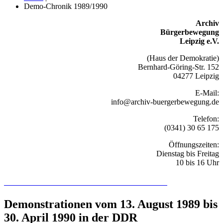
Demo-Chronik 1989/1990
Archiv
Bürgerbewegung
Leipzig e.V.
(Haus der Demokratie)
Bernhard-Göring-Str. 152
04277 Leipzig
E-Mail:
info@archiv-buergerbewegung.de
Telefon:
(0341) 30 65 175
Öffnungszeiten:
Dienstag bis Freitag
10 bis 16 Uhr
Recherchieren Sie hier in der Online-Datenbank
Demonstrationen vom 13. August 1989 bis
30. April 1990 in der DDR