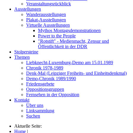
Veranstaltungsrückblick
Ausstellungen
Wanderausstellungen
Plakat-Ausstellungen
Virtuelle Ausstellungen
Mythos Montagsdemonstrationen
Power to the People
"Rotstift" - Medienmacht, Zensur und
Öffentlichkeit in der DDR
Stolpersteine
Themen
Liebknecht-Luxemburg-Demo am 15.01.1989
Chronik 1978-1989
Denk-Mal (Leipziger Freiheits- und Einheitsdenkmal)
Demo-Chronik 1989/1990
Friedensgebete
Oppositionsgruppen
Fernsehen in der Opposition
Kontakt
Über uns
Linksammlung
Suchen
Aktuelle Seite:
Home
|