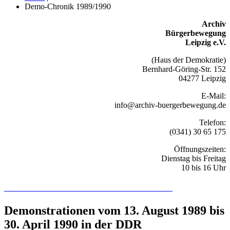
Demo-Chronik 1989/1990
Archiv
Bürgerbewegung
Leipzig e.V.
(Haus der Demokratie)
Bernhard-Göring-Str. 152
04277 Leipzig
E-Mail:
info@archiv-buergerbewegung.de
Telefon:
(0341) 30 65 175
Öffnungszeiten:
Dienstag bis Freitag
10 bis 16 Uhr
Recherchieren Sie hier in der Online-Datenbank
Demonstrationen vom 13. August 1989 bis
30. April 1990 in der DDR