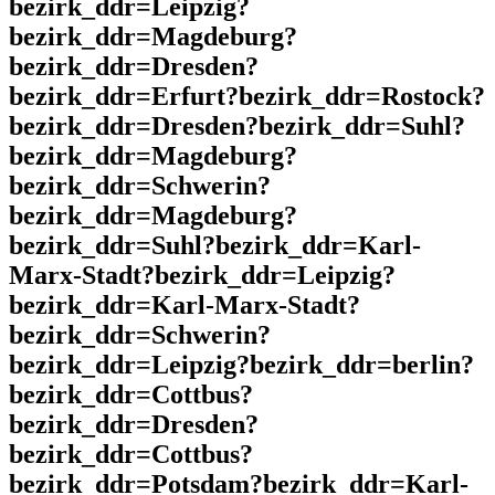
bezirk_ddr=Leipzig?
bezirk_ddr=Magdeburg?
bezirk_ddr=Dresden?
bezirk_ddr=Erfurt?bezirk_ddr=Rostock?
bezirk_ddr=Dresden?bezirk_ddr=Suhl?
bezirk_ddr=Magdeburg?
bezirk_ddr=Schwerin?
bezirk_ddr=Magdeburg?
bezirk_ddr=Suhl?bezirk_ddr=Karl-
Marx-Stadt?bezirk_ddr=Leipzig?
bezirk_ddr=Karl-Marx-Stadt?
bezirk_ddr=Schwerin?
bezirk_ddr=Leipzig?bezirk_ddr=berlin?
bezirk_ddr=Cottbus?
bezirk_ddr=Dresden?
bezirk_ddr=Cottbus?
bezirk_ddr=Potsdam?bezirk_ddr=Karl-