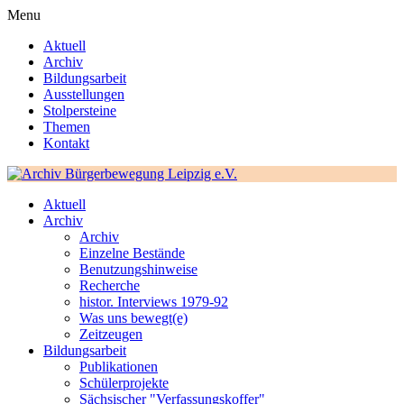
Menu
Aktuell
Archiv
Bildungsarbeit
Ausstellungen
Stolpersteine
Themen
Kontakt
Aktuell
Archiv
Archiv
Einzelne Bestände
Benutzungshinweise
Recherche
histor. Interviews 1979-92
Was uns bewegt(e)
Zeitzeugen
Bildungsarbeit
Publikationen
Schülerprojekte
Sächsischer "Verfassungskoffer"