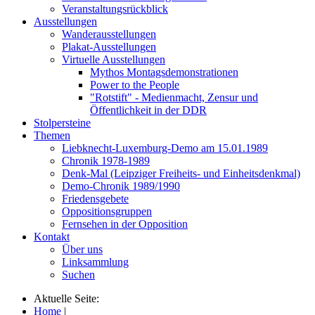
Veranstaltungsrückblick
Ausstellungen
Wanderausstellungen
Plakat-Ausstellungen
Virtuelle Ausstellungen
Mythos Montagsdemonstrationen
Power to the People
"Rotstift" - Medienmacht, Zensur und
Öffentlichkeit in der DDR
Stolpersteine
Themen
Liebknecht-Luxemburg-Demo am 15.01.1989
Chronik 1978-1989
Denk-Mal (Leipziger Freiheits- und Einheitsdenkmal)
Demo-Chronik 1989/1990
Friedensgebete
Oppositionsgruppen
Fernsehen in der Opposition
Kontakt
Über uns
Linksammlung
Suchen
Aktuelle Seite:
Home
|