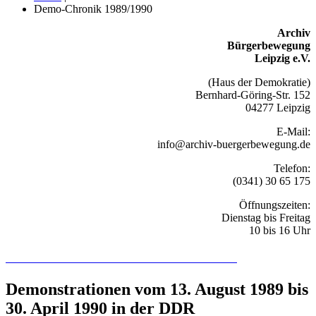
Demo-Chronik 1989/1990
Archiv
Bürgerbewegung
Leipzig e.V.
(Haus der Demokratie)
Bernhard-Göring-Str. 152
04277 Leipzig
E-Mail:
info@archiv-buergerbewegung.de
Telefon:
(0341) 30 65 175
Öffnungszeiten:
Dienstag bis Freitag
10 bis 16 Uhr
Recherchieren Sie hier in der Online-Datenbank
Demonstrationen vom 13. August 1989 bis
30. April 1990 in der DDR