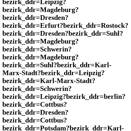
bezirk_ddr=Leipzig?
bezirk_ddr=Magdeburg?
bezirk_ddr=Dresden?
bezirk_ddr=Erfurt?bezirk_ddr=Rostock?
bezirk_ddr=Dresden?bezirk_ddr=Suhl?
bezirk_ddr=Magdeburg?
bezirk_ddr=Schwerin?
bezirk_ddr=Magdeburg?
bezirk_ddr=Suhl?bezirk_ddr=Karl-
Marx-Stadt?bezirk_ddr=Leipzig?
bezirk_ddr=Karl-Marx-Stadt?
bezirk_ddr=Schwerin?
bezirk_ddr=Leipzig?bezirk_ddr=berlin?
bezirk_ddr=Cottbus?
bezirk_ddr=Dresden?
bezirk_ddr=Cottbus?
bezirk_ddr=Potsdam?bezirk_ddr=Karl-