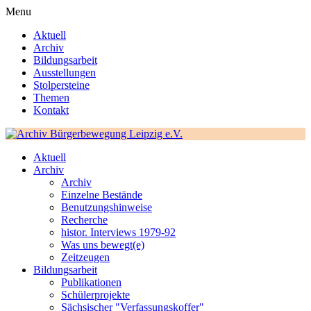
Menu
Aktuell
Archiv
Bildungsarbeit
Ausstellungen
Stolpersteine
Themen
Kontakt
Aktuell
Archiv
Archiv
Einzelne Bestände
Benutzungshinweise
Recherche
histor. Interviews 1979-92
Was uns bewegt(e)
Zeitzeugen
Bildungsarbeit
Publikationen
Schülerprojekte
Sächsischer "Verfassungskoffer"