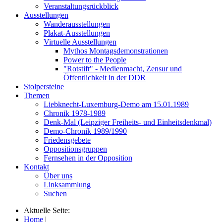
Veranstaltungsrückblick
Ausstellungen
Wanderausstellungen
Plakat-Ausstellungen
Virtuelle Ausstellungen
Mythos Montagsdemonstrationen
Power to the People
"Rotstift" - Medienmacht, Zensur und
Öffentlichkeit in der DDR
Stolpersteine
Themen
Liebknecht-Luxemburg-Demo am 15.01.1989
Chronik 1978-1989
Denk-Mal (Leipziger Freiheits- und Einheitsdenkmal)
Demo-Chronik 1989/1990
Friedensgebete
Oppositionsgruppen
Fernsehen in der Opposition
Kontakt
Über uns
Linksammlung
Suchen
Aktuelle Seite:
Home
|