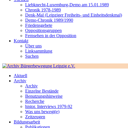
Liebknecht-Luxemburg-Demo am 15.01.1989
Chronik 1978-1989
Denk-Mal (Leipziger Freiheits- und Einheitsdenkmal)
Demo-Chronik 1989/1990
Friedensgebete
Oppositionsgruppen
Fernsehen in der Opposition
Kontakt
Über uns
Linksammlung
Suchen
Aktuell
Archiv
Archiv
Einzelne Bestände
Benutzungshinweise
Recherche
histor. Interviews 1979-92
Was uns bewegt(e)
Zeitzeugen
Bildungsarbeit
Publikationen