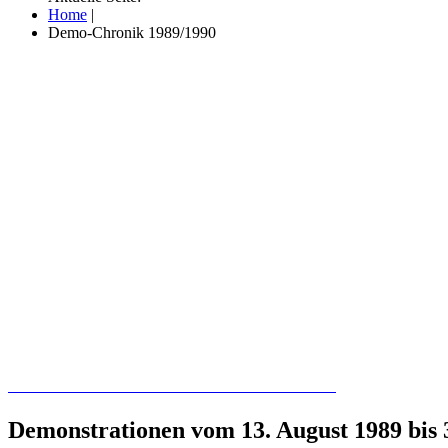
Home
|
Demo-Chronik 1989/1990
Recherchieren Sie hier in der Online-Datenbank
Demonstrationen vom 13. August 1989 bis 