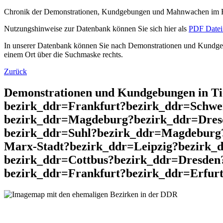
Chronik der Demonstrationen, Kundgebungen und Mahnwachen im He
Nutzungshinweise zur Datenbank können Sie sich hier als
PDF Datei 
In unserer Datenbank können Sie nach Demonstrationen und Kundgebu
einem Ort über die Suchmaske rechts.
Zurück
Demonstrationen und Kundgebungen in T
bezirk_ddr=Frankfurt?bezirk_ddr=Schwe
bezirk_ddr=Magdeburg?bezirk_ddr=Dres
bezirk_ddr=Suhl?bezirk_ddr=Magdeburg
Marx-Stadt?bezirk_ddr=Leipzig?bezirk_
bezirk_ddr=Cottbus?bezirk_ddr=Dresden
bezirk_ddr=Frankfurt?bezirk_ddr=Erfurt 