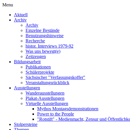
Menu
Aktuell
Archiv
Archiv
Einzelne Bestände
Benutzungshinweise
Recherche
histor. Interviews 1979-92
Was uns bewegt(e)
Zeitzeugen
Bildungsarbeit
Publikationen
Schülerprojekte
Sächsischer "Verfassungskoffer"
Veranstaltungsrückblick
Ausstellungen
Wanderausstellungen
Plakat-Ausstellungen
Virtuelle Ausstellungen
Mythos Montagsdemonstrationen
Power to the People
"Rotstift" - Medienmacht, Zensur und Öffentlichk
Stolpersteine
Themen