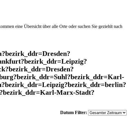
mmen eine Übersicht über alle Orte oder suchen Sie geziehlt nach
a?bezirk_ddr=Dresden?
nkfurt?bezirk_ddr=Leipzig?
ck?bezirk_ddr=Dresden?
urg?bezirk_ddr=Suhl?bezirk_ddr=Karl-
?bezirk_ddr=Leipzig?bezirk_ddr=berlin?
?bezirk_ddr=Karl-Marx-Stadt?
Datum Filter: