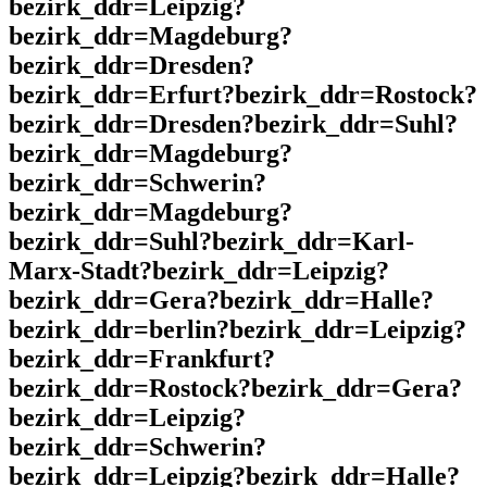
bezirk_ddr=Leipzig?
bezirk_ddr=Magdeburg?
bezirk_ddr=Dresden?
bezirk_ddr=Erfurt?bezirk_ddr=Rostock?
bezirk_ddr=Dresden?bezirk_ddr=Suhl?
bezirk_ddr=Magdeburg?
bezirk_ddr=Schwerin?
bezirk_ddr=Magdeburg?
bezirk_ddr=Suhl?bezirk_ddr=Karl-
Marx-Stadt?bezirk_ddr=Leipzig?
bezirk_ddr=Gera?bezirk_ddr=Halle?
bezirk_ddr=berlin?bezirk_ddr=Leipzig?
bezirk_ddr=Frankfurt?
bezirk_ddr=Rostock?bezirk_ddr=Gera?
bezirk_ddr=Leipzig?
bezirk_ddr=Schwerin?
bezirk_ddr=Leipzig?bezirk_ddr=Halle?