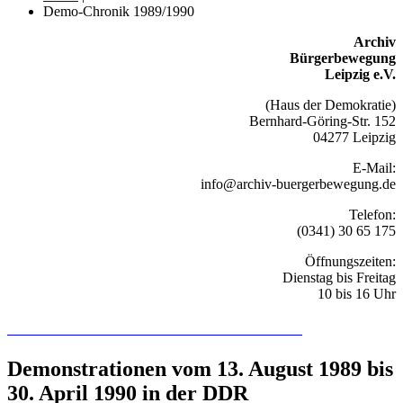
Demo-Chronik 1989/1990
Archiv
Bürgerbewegung
Leipzig e.V.
(Haus der Demokratie)
Bernhard-Göring-Str. 152
04277 Leipzig
E-Mail:
info@archiv-buergerbewegung.de
Telefon:
(0341) 30 65 175
Öffnungszeiten:
Dienstag bis Freitag
10 bis 16 Uhr
Recherchieren Sie hier in der Online-Datenbank
Demonstrationen vom 13. August 1989 bis
30. April 1990 in der DDR