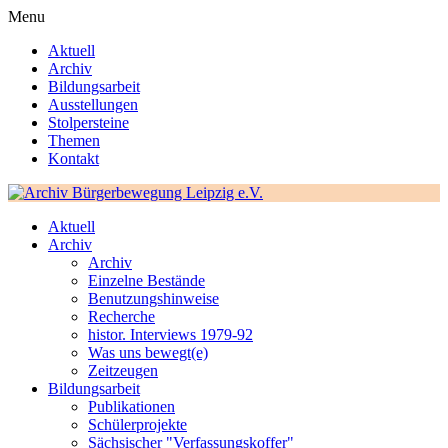
Menu
Aktuell
Archiv
Bildungsarbeit
Ausstellungen
Stolpersteine
Themen
Kontakt
Aktuell
Archiv
Archiv
Einzelne Bestände
Benutzungshinweise
Recherche
histor. Interviews 1979-92
Was uns bewegt(e)
Zeitzeugen
Bildungsarbeit
Publikationen
Schülerprojekte
Sächsischer "Verfassungskoffer"