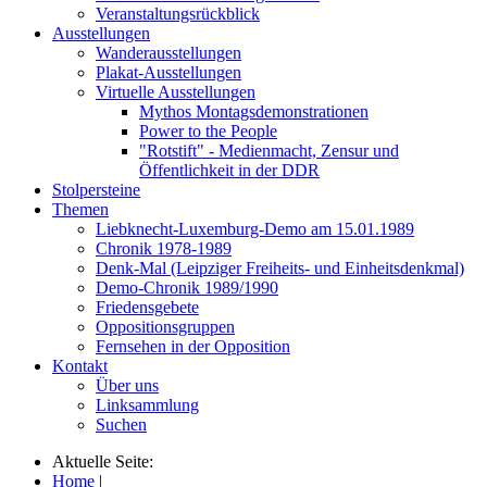
Veranstaltungsrückblick
Ausstellungen
Wanderausstellungen
Plakat-Ausstellungen
Virtuelle Ausstellungen
Mythos Montagsdemonstrationen
Power to the People
"Rotstift" - Medienmacht, Zensur und
Öffentlichkeit in der DDR
Stolpersteine
Themen
Liebknecht-Luxemburg-Demo am 15.01.1989
Chronik 1978-1989
Denk-Mal (Leipziger Freiheits- und Einheitsdenkmal)
Demo-Chronik 1989/1990
Friedensgebete
Oppositionsgruppen
Fernsehen in der Opposition
Kontakt
Über uns
Linksammlung
Suchen
Aktuelle Seite:
Home
|