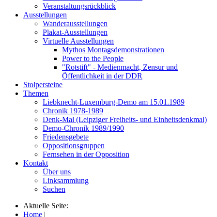
Veranstaltungsrückblick
Ausstellungen
Wanderausstellungen
Plakat-Ausstellungen
Virtuelle Ausstellungen
Mythos Montagsdemonstrationen
Power to the People
"Rotstift" - Medienmacht, Zensur und
Öffentlichkeit in der DDR
Stolpersteine
Themen
Liebknecht-Luxemburg-Demo am 15.01.1989
Chronik 1978-1989
Denk-Mal (Leipziger Freiheits- und Einheitsdenkmal)
Demo-Chronik 1989/1990
Friedensgebete
Oppositionsgruppen
Fernsehen in der Opposition
Kontakt
Über uns
Linksammlung
Suchen
Aktuelle Seite:
Home
|