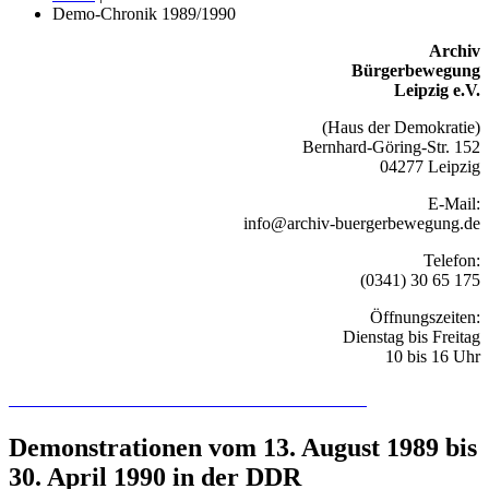
Demo-Chronik 1989/1990
Archiv
Bürgerbewegung
Leipzig e.V.
(Haus der Demokratie)
Bernhard-Göring-Str. 152
04277 Leipzig
E-Mail:
info@archiv-buergerbewegung.de
Telefon:
(0341) 30 65 175
Öffnungszeiten:
Dienstag bis Freitag
10 bis 16 Uhr
Recherchieren Sie hier in der Online-Datenbank
Demonstrationen vom 13. August 1989 bis
30. April 1990 in der DDR