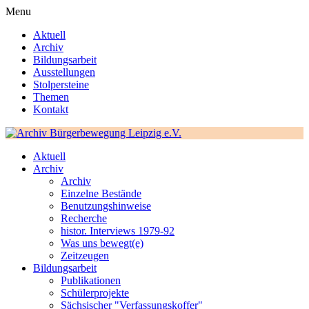
Menu
Aktuell
Archiv
Bildungsarbeit
Ausstellungen
Stolpersteine
Themen
Kontakt
Aktuell
Archiv
Archiv
Einzelne Bestände
Benutzungshinweise
Recherche
histor. Interviews 1979-92
Was uns bewegt(e)
Zeitzeugen
Bildungsarbeit
Publikationen
Schülerprojekte
Sächsischer "Verfassungskoffer"