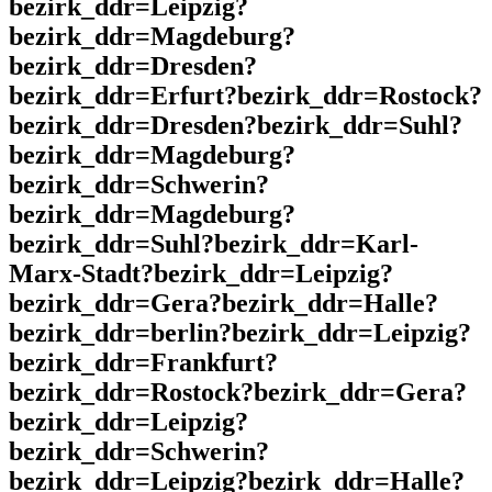
bezirk_ddr=Leipzig?
bezirk_ddr=Magdeburg?
bezirk_ddr=Dresden?
bezirk_ddr=Erfurt?bezirk_ddr=Rostock?
bezirk_ddr=Dresden?bezirk_ddr=Suhl?
bezirk_ddr=Magdeburg?
bezirk_ddr=Schwerin?
bezirk_ddr=Magdeburg?
bezirk_ddr=Suhl?bezirk_ddr=Karl-
Marx-Stadt?bezirk_ddr=Leipzig?
bezirk_ddr=Gera?bezirk_ddr=Halle?
bezirk_ddr=berlin?bezirk_ddr=Leipzig?
bezirk_ddr=Frankfurt?
bezirk_ddr=Rostock?bezirk_ddr=Gera?
bezirk_ddr=Leipzig?
bezirk_ddr=Schwerin?
bezirk_ddr=Leipzig?bezirk_ddr=Halle?