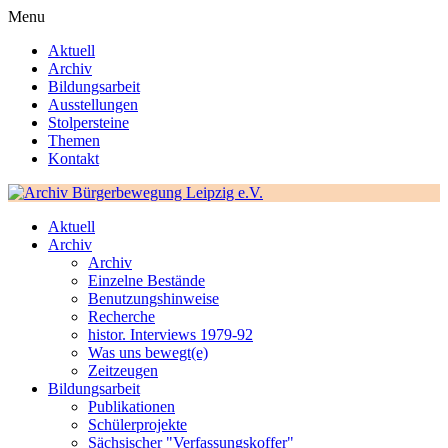
Menu
Aktuell
Archiv
Bildungsarbeit
Ausstellungen
Stolpersteine
Themen
Kontakt
Aktuell
Archiv
Archiv
Einzelne Bestände
Benutzungshinweise
Recherche
histor. Interviews 1979-92
Was uns bewegt(e)
Zeitzeugen
Bildungsarbeit
Publikationen
Schülerprojekte
Sächsischer "Verfassungskoffer"