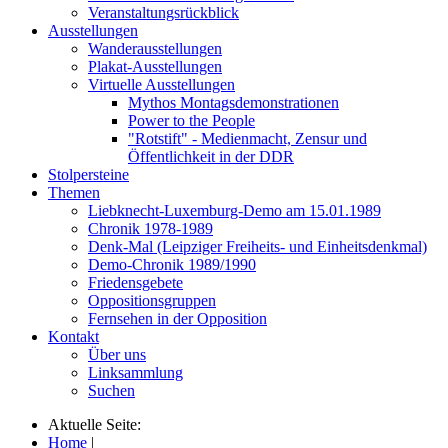
Veranstaltungsrückblick
Ausstellungen
Wanderausstellungen
Plakat-Ausstellungen
Virtuelle Ausstellungen
Mythos Montagsdemonstrationen
Power to the People
"Rotstift" - Medienmacht, Zensur und
Öffentlichkeit in der DDR
Stolpersteine
Themen
Liebknecht-Luxemburg-Demo am 15.01.1989
Chronik 1978-1989
Denk-Mal (Leipziger Freiheits- und Einheitsdenkmal)
Demo-Chronik 1989/1990
Friedensgebete
Oppositionsgruppen
Fernsehen in der Opposition
Kontakt
Über uns
Linksammlung
Suchen
Aktuelle Seite:
Home
|