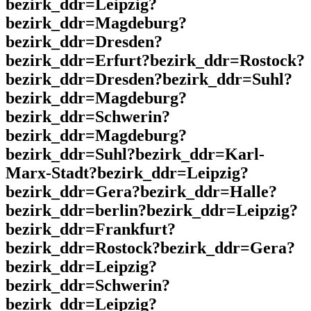
bezirk_ddr=Leipzig?
bezirk_ddr=Magdeburg?
bezirk_ddr=Dresden?
bezirk_ddr=Erfurt?bezirk_ddr=Rostock?
bezirk_ddr=Dresden?bezirk_ddr=Suhl?
bezirk_ddr=Magdeburg?
bezirk_ddr=Schwerin?
bezirk_ddr=Magdeburg?
bezirk_ddr=Suhl?bezirk_ddr=Karl-
Marx-Stadt?bezirk_ddr=Leipzig?
bezirk_ddr=Gera?bezirk_ddr=Halle?
bezirk_ddr=berlin?bezirk_ddr=Leipzig?
bezirk_ddr=Frankfurt?
bezirk_ddr=Rostock?bezirk_ddr=Gera?
bezirk_ddr=Leipzig?
bezirk_ddr=Schwerin?
bezirk_ddr=Leipzig?