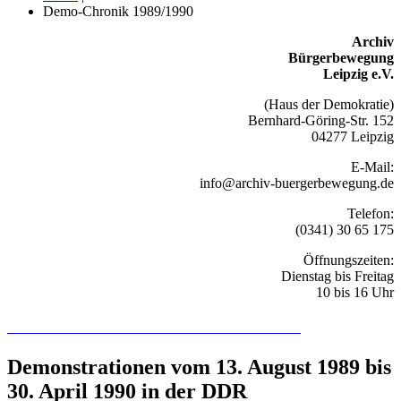
Demo-Chronik 1989/1990
Archiv
Bürgerbewegung
Leipzig e.V.
(Haus der Demokratie)
Bernhard-Göring-Str. 152
04277 Leipzig
E-Mail:
info@archiv-buergerbewegung.de
Telefon:
(0341) 30 65 175
Öffnungszeiten:
Dienstag bis Freitag
10 bis 16 Uhr
Recherchieren Sie hier in der Online-Datenbank
Demonstrationen vom 13. August 1989 bis
30. April 1990 in der DDR