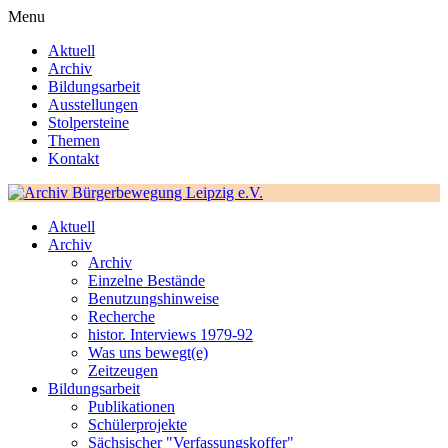
Menu
Aktuell
Archiv
Bildungsarbeit
Ausstellungen
Stolpersteine
Themen
Kontakt
Aktuell
Archiv
Archiv
Einzelne Bestände
Benutzungshinweise
Recherche
histor. Interviews 1979-92
Was uns bewegt(e)
Zeitzeugen
Bildungsarbeit
Publikationen
Schülerprojekte
Sächsischer "Verfassungskoffer"