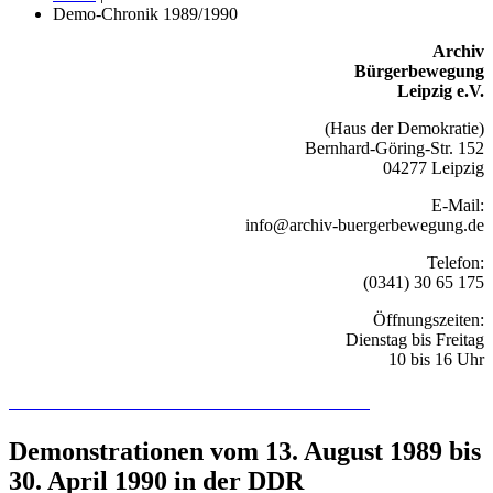
Demo-Chronik 1989/1990
Archiv
Bürgerbewegung
Leipzig e.V.
(Haus der Demokratie)
Bernhard-Göring-Str. 152
04277 Leipzig
E-Mail:
info@archiv-buergerbewegung.de
Telefon:
(0341) 30 65 175
Öffnungszeiten:
Dienstag bis Freitag
10 bis 16 Uhr
Recherchieren Sie hier in der Online-Datenbank
Demonstrationen vom 13. August 1989 bis
30. April 1990 in der DDR