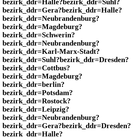
bezirk_ddr=Halle?bezirk_ddr=Suhl?
bezirk_ddr=Gera?bezirk_ddr=Halle?
bezirk_ddr=Neubrandenburg?
bezirk_ddr=Magdeburg?
bezirk_ddr=Schwerin?
bezirk_ddr=Neubrandenburg?
bezirk_ddr=Karl-Marx-Stadt?
bezirk_ddr=Suhl?bezirk_ddr=Dresden?
bezirk_ddr=Cottbus?
bezirk_ddr=Magdeburg?
bezirk_ddr=berlin?
bezirk_ddr=Potsdam?
bezirk_ddr=Rostock?
bezirk_ddr=Leipzig?
bezirk_ddr=Neubrandenburg?
bezirk_ddr=Gera?bezirk_ddr=Dresden?
bezirk_ddr=Halle?