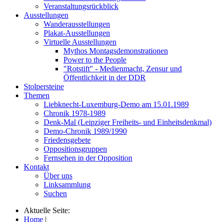
Veranstaltungsrückblick
Ausstellungen
Wanderausstellungen
Plakat-Ausstellungen
Virtuelle Ausstellungen
Mythos Montagsdemonstrationen
Power to the People
"Rotstift" - Medienmacht, Zensur und
Öffentlichkeit in der DDR
Stolpersteine
Themen
Liebknecht-Luxemburg-Demo am 15.01.1989
Chronik 1978-1989
Denk-Mal (Leipziger Freiheits- und Einheitsdenkmal)
Demo-Chronik 1989/1990
Friedensgebete
Oppositionsgruppen
Fernsehen in der Opposition
Kontakt
Über uns
Linksammlung
Suchen
Aktuelle Seite:
Home
|