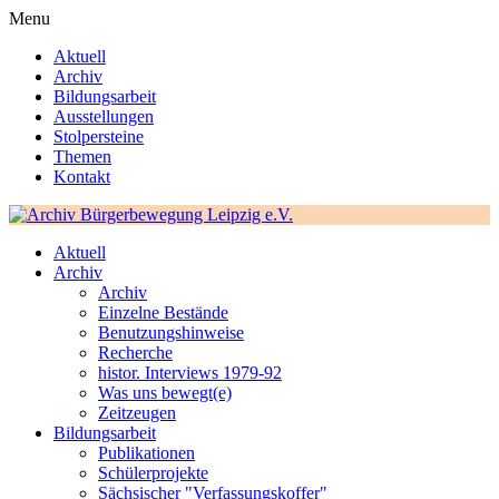
Menu
Aktuell
Archiv
Bildungsarbeit
Ausstellungen
Stolpersteine
Themen
Kontakt
Aktuell
Archiv
Archiv
Einzelne Bestände
Benutzungshinweise
Recherche
histor. Interviews 1979-92
Was uns bewegt(e)
Zeitzeugen
Bildungsarbeit
Publikationen
Schülerprojekte
Sächsischer "Verfassungskoffer"