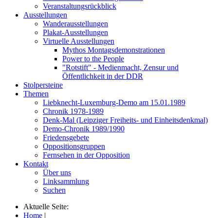
Veranstaltungsrückblick
Ausstellungen
Wanderausstellungen
Plakat-Ausstellungen
Virtuelle Ausstellungen
Mythos Montagsdemonstrationen
Power to the People
"Rotstift" - Medienmacht, Zensur und
Öffentlichkeit in der DDR
Stolpersteine
Themen
Liebknecht-Luxemburg-Demo am 15.01.1989
Chronik 1978-1989
Denk-Mal (Leipziger Freiheits- und Einheitsdenkmal)
Demo-Chronik 1989/1990
Friedensgebete
Oppositionsgruppen
Fernsehen in der Opposition
Kontakt
Über uns
Linksammlung
Suchen
Aktuelle Seite:
Home
|