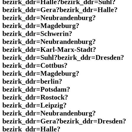
bezirk_ddr=Halle?bezirk_ddr=Suhl?
bezirk_ddr=Gera?bezirk_ddr=Halle?
bezirk_ddr=Neubrandenburg?
bezirk_ddr=Magdeburg?
bezirk_ddr=Schwerin?
bezirk_ddr=Neubrandenburg?
bezirk_ddr=Karl-Marx-Stadt?
bezirk_ddr=Suhl?bezirk_ddr=Dresden?
bezirk_ddr=Cottbus?
bezirk_ddr=Magdeburg?
bezirk_ddr=berlin?
bezirk_ddr=Potsdam?
bezirk_ddr=Rostock?
bezirk_ddr=Leipzig?
bezirk_ddr=Neubrandenburg?
bezirk_ddr=Gera?bezirk_ddr=Dresden?
bezirk_ddr=Halle?