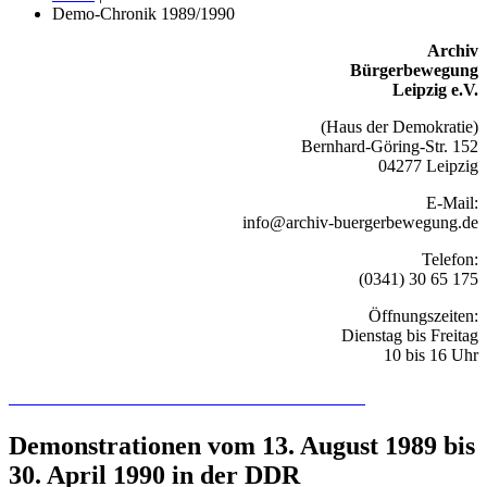
Demo-Chronik 1989/1990
Archiv
Bürgerbewegung
Leipzig e.V.
(Haus der Demokratie)
Bernhard-Göring-Str. 152
04277 Leipzig
E-Mail:
info@archiv-buergerbewegung.de
Telefon:
(0341) 30 65 175
Öffnungszeiten:
Dienstag bis Freitag
10 bis 16 Uhr
Recherchieren Sie hier in der Online-Datenbank
Demonstrationen vom 13. August 1989 bis
30. April 1990 in der DDR