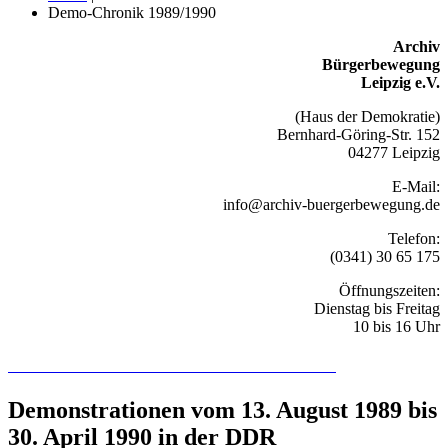
Demo-Chronik 1989/1990
Archiv
Bürgerbewegung
Leipzig e.V.
(Haus der Demokratie)
Bernhard-Göring-Str. 152
04277 Leipzig
E-Mail:
info@archiv-buergerbewegung.de
Telefon:
(0341) 30 65 175
Öffnungszeiten:
Dienstag bis Freitag
10 bis 16 Uhr
Recherchieren Sie hier in der Online-Datenbank
Demonstrationen vom 13. August 1989 bis
30. April 1990 in der DDR