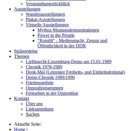
Veranstaltungsrückblick
Ausstellungen
Wanderausstellungen
Plakat-Ausstellungen
Virtuelle Ausstellungen
Mythos Montagsdemonstrationen
Power to the People
"Rotstift" - Medienmacht, Zensur und
Öffentlichkeit in der DDR
Stolpersteine
Themen
Liebknecht-Luxemburg-Demo am 15.01.1989
Chronik 1978-1989
Denk-Mal (Leipziger Freiheits- und Einheitsdenkmal)
Demo-Chronik 1989/1990
Friedensgebete
Oppositionsgruppen
Fernsehen in der Opposition
Kontakt
Über uns
Linksammlung
Suchen
Aktuelle Seite:
Home
|