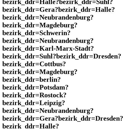
bezirk_ddr=Halle?bezirk_ddr=Suhl?
bezirk_ddr=Gera?bezirk_ddr=Halle?
bezirk_ddr=Neubrandenburg?
bezirk_ddr=Magdeburg?
bezirk_ddr=Schwerin?
bezirk_ddr=Neubrandenburg?
bezirk_ddr=Karl-Marx-Stadt?
bezirk_ddr=Suhl?bezirk_ddr=Dresden?
bezirk_ddr=Cottbus?
bezirk_ddr=Magdeburg?
bezirk_ddr=berlin?
bezirk_ddr=Potsdam?
bezirk_ddr=Rostock?
bezirk_ddr=Leipzig?
bezirk_ddr=Neubrandenburg?
bezirk_ddr=Gera?bezirk_ddr=Dresden?
bezirk_ddr=Halle?