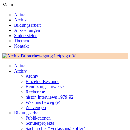
Menu
Aktuell
Archiv
Bildungsarbeit
Ausstellungen
Stolpersteine
Themen
Kontakt
Aktuell
Archiv
Archiv
Einzelne Bestände
Benutzungshinweise
Recherche
histor. Interviews 1979-92
Was uns bewegt(e)
Zeitzeugen
Bildungsarbeit
Publikationen
Schülerprojekte
Sächsischer "Verfassungskoffer"