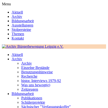
Menu
Aktuell
Archiv
Bildungsarbeit
Ausstellungen
Stolpersteine
Themen
Kontakt
Aktuell
Archiv
Archiv
Einzelne Bestände
Benutzungshinweise
Recherche
histor. Interviews 1979-92
Was uns bewegt(e)
Zeitzeugen
Bildungsarbeit
Publikationen
Schülerprojekte
Sächsischer "Verfassungskoffer"