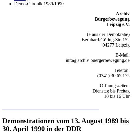
Demo-Chronik 1989/1990
Archiv
Bürgerbewegung
Leipzig e.V.
(Haus der Demokratie)
Bernhard-Göring-Str. 152
04277 Leipzig
E-Mail:
info@archiv-buergerbewegung.de
Telefon:
(0341) 30 65 175
Öffnungszeiten:
Dienstag bis Freitag
10 bis 16 Uhr
Recherchieren Sie hier in der Online-Datenbank
Demonstrationen vom 13. August 1989 bis
30. April 1990 in der DDR