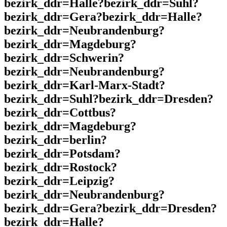
bezirk_ddr=Halle?bezirk_ddr=Suhl?
bezirk_ddr=Gera?bezirk_ddr=Halle?
bezirk_ddr=Neubrandenburg?
bezirk_ddr=Magdeburg?
bezirk_ddr=Schwerin?
bezirk_ddr=Neubrandenburg?
bezirk_ddr=Karl-Marx-Stadt?
bezirk_ddr=Suhl?bezirk_ddr=Dresden?
bezirk_ddr=Cottbus?
bezirk_ddr=Magdeburg?
bezirk_ddr=berlin?
bezirk_ddr=Potsdam?
bezirk_ddr=Rostock?
bezirk_ddr=Leipzig?
bezirk_ddr=Neubrandenburg?
bezirk_ddr=Gera?bezirk_ddr=Dresden?
bezirk_ddr=Halle?