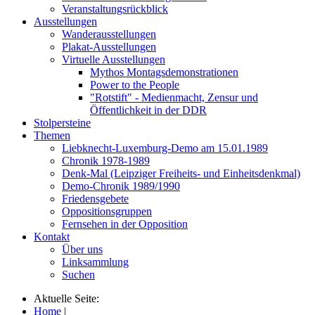
Veranstaltungsrückblick
Ausstellungen
Wanderausstellungen
Plakat-Ausstellungen
Virtuelle Ausstellungen
Mythos Montagsdemonstrationen
Power to the People
"Rotstift" - Medienmacht, Zensur und
Öffentlichkeit in der DDR
Stolpersteine
Themen
Liebknecht-Luxemburg-Demo am 15.01.1989
Chronik 1978-1989
Denk-Mal (Leipziger Freiheits- und Einheitsdenkmal)
Demo-Chronik 1989/1990
Friedensgebete
Oppositionsgruppen
Fernsehen in der Opposition
Kontakt
Über uns
Linksammlung
Suchen
Aktuelle Seite:
Home
|