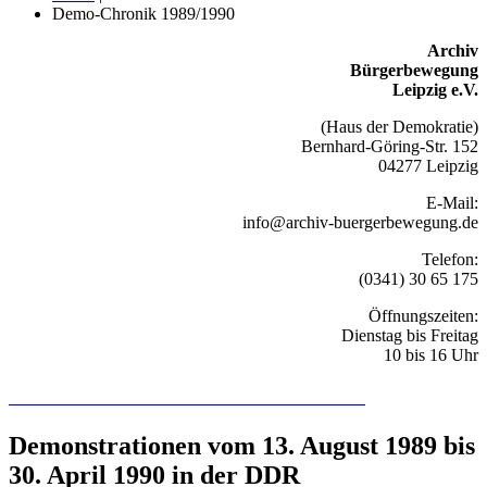
Demo-Chronik 1989/1990
Archiv
Bürgerbewegung
Leipzig e.V.
(Haus der Demokratie)
Bernhard-Göring-Str. 152
04277 Leipzig
E-Mail:
info@archiv-buergerbewegung.de
Telefon:
(0341) 30 65 175
Öffnungszeiten:
Dienstag bis Freitag
10 bis 16 Uhr
Recherchieren Sie hier in der Online-Datenbank
Demonstrationen vom 13. August 1989 bis
30. April 1990 in der DDR