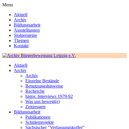
Menu
Aktuell
Archiv
Bildungsarbeit
Ausstellungen
Stolpersteine
Themen
Kontakt
Aktuell
Archiv
Archiv
Einzelne Bestände
Benutzungshinweise
Recherche
histor. Interviews 1979-92
Was uns bewegt(e)
Zeitzeugen
Bildungsarbeit
Publikationen
Schülerprojekte
Sächsischer "Verfassungskoffer"