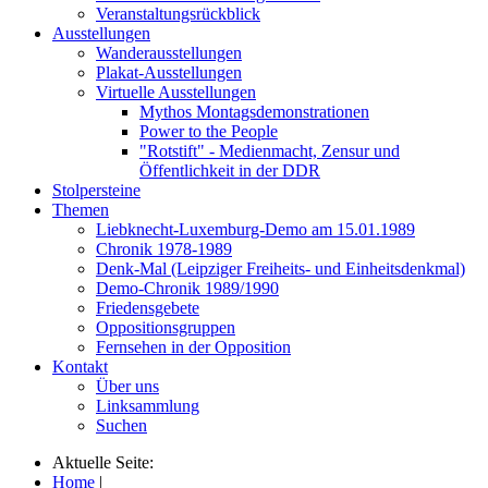
Veranstaltungsrückblick
Ausstellungen
Wanderausstellungen
Plakat-Ausstellungen
Virtuelle Ausstellungen
Mythos Montagsdemonstrationen
Power to the People
"Rotstift" - Medienmacht, Zensur und
Öffentlichkeit in der DDR
Stolpersteine
Themen
Liebknecht-Luxemburg-Demo am 15.01.1989
Chronik 1978-1989
Denk-Mal (Leipziger Freiheits- und Einheitsdenkmal)
Demo-Chronik 1989/1990
Friedensgebete
Oppositionsgruppen
Fernsehen in der Opposition
Kontakt
Über uns
Linksammlung
Suchen
Aktuelle Seite:
Home
|