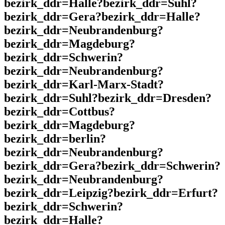
bezirk_ddr=Halle?bezirk_ddr=Suhl?
bezirk_ddr=Gera?bezirk_ddr=Halle?
bezirk_ddr=Neubrandenburg?
bezirk_ddr=Magdeburg?
bezirk_ddr=Schwerin?
bezirk_ddr=Neubrandenburg?
bezirk_ddr=Karl-Marx-Stadt?
bezirk_ddr=Suhl?bezirk_ddr=Dresden?
bezirk_ddr=Cottbus?
bezirk_ddr=Magdeburg?
bezirk_ddr=berlin?
bezirk_ddr=Neubrandenburg?
bezirk_ddr=Gera?bezirk_ddr=Schwerin?
bezirk_ddr=Neubrandenburg?
bezirk_ddr=Leipzig?bezirk_ddr=Erfurt?
bezirk_ddr=Schwerin?
bezirk_ddr=Halle?