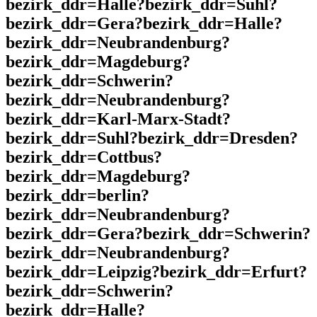
bezirk_ddr=Halle?bezirk_ddr=Suhl?
bezirk_ddr=Gera?bezirk_ddr=Halle?
bezirk_ddr=Neubrandenburg?
bezirk_ddr=Magdeburg?
bezirk_ddr=Schwerin?
bezirk_ddr=Neubrandenburg?
bezirk_ddr=Karl-Marx-Stadt?
bezirk_ddr=Suhl?bezirk_ddr=Dresden?
bezirk_ddr=Cottbus?
bezirk_ddr=Magdeburg?
bezirk_ddr=berlin?
bezirk_ddr=Neubrandenburg?
bezirk_ddr=Gera?bezirk_ddr=Schwerin?
bezirk_ddr=Neubrandenburg?
bezirk_ddr=Leipzig?bezirk_ddr=Erfurt?
bezirk_ddr=Schwerin?
bezirk_ddr=Halle?