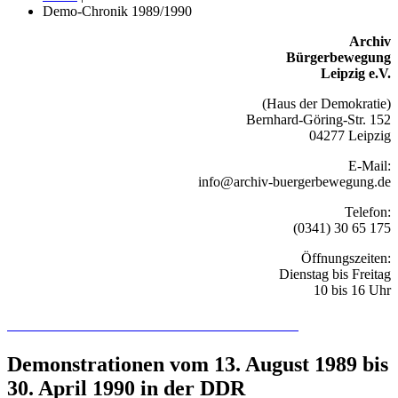
Demo-Chronik 1989/1990
Archiv
Bürgerbewegung
Leipzig e.V.
(Haus der Demokratie)
Bernhard-Göring-Str. 152
04277 Leipzig
E-Mail:
info@archiv-buergerbewegung.de
Telefon:
(0341) 30 65 175
Öffnungszeiten:
Dienstag bis Freitag
10 bis 16 Uhr
Recherchieren Sie hier in der Online-Datenbank
Demonstrationen vom 13. August 1989 bis
30. April 1990 in der DDR