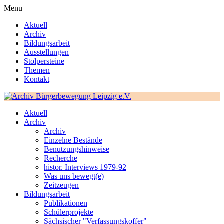
Menu
Aktuell
Archiv
Bildungsarbeit
Ausstellungen
Stolpersteine
Themen
Kontakt
Aktuell
Archiv
Archiv
Einzelne Bestände
Benutzungshinweise
Recherche
histor. Interviews 1979-92
Was uns bewegt(e)
Zeitzeugen
Bildungsarbeit
Publikationen
Schülerprojekte
Sächsischer "Verfassungskoffer"