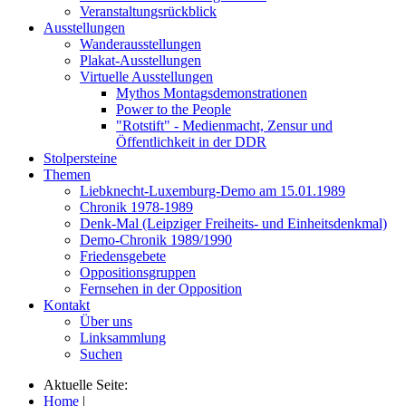
Veranstaltungsrückblick
Ausstellungen
Wanderausstellungen
Plakat-Ausstellungen
Virtuelle Ausstellungen
Mythos Montagsdemonstrationen
Power to the People
"Rotstift" - Medienmacht, Zensur und
Öffentlichkeit in der DDR
Stolpersteine
Themen
Liebknecht-Luxemburg-Demo am 15.01.1989
Chronik 1978-1989
Denk-Mal (Leipziger Freiheits- und Einheitsdenkmal)
Demo-Chronik 1989/1990
Friedensgebete
Oppositionsgruppen
Fernsehen in der Opposition
Kontakt
Über uns
Linksammlung
Suchen
Aktuelle Seite:
Home
|