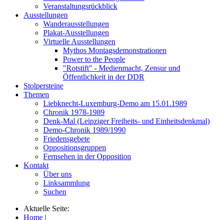
Veranstaltungsrückblick
Ausstellungen
Wanderausstellungen
Plakat-Ausstellungen
Virtuelle Ausstellungen
Mythos Montagsdemonstrationen
Power to the People
"Rotstift" - Medienmacht, Zensur und
Öffentlichkeit in der DDR
Stolpersteine
Themen
Liebknecht-Luxemburg-Demo am 15.01.1989
Chronik 1978-1989
Denk-Mal (Leipziger Freiheits- und Einheitsdenkmal)
Demo-Chronik 1989/1990
Friedensgebete
Oppositionsgruppen
Fernsehen in der Opposition
Kontakt
Über uns
Linksammlung
Suchen
Aktuelle Seite:
Home
|