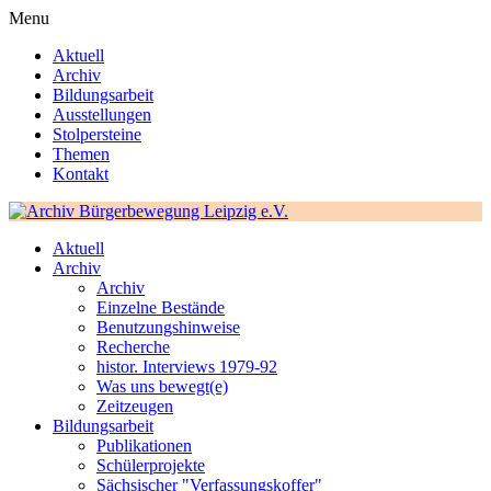
Menu
Aktuell
Archiv
Bildungsarbeit
Ausstellungen
Stolpersteine
Themen
Kontakt
Aktuell
Archiv
Archiv
Einzelne Bestände
Benutzungshinweise
Recherche
histor. Interviews 1979-92
Was uns bewegt(e)
Zeitzeugen
Bildungsarbeit
Publikationen
Schülerprojekte
Sächsischer "Verfassungskoffer"