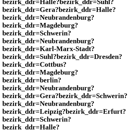
bezirk_ddr=Halle?bezirk_ddr=Suhl?
bezirk_ddr=Gera?bezirk_ddr=Halle?
bezirk_ddr=Neubrandenburg?
bezirk_ddr=Magdeburg?
bezirk_ddr=Schwerin?
bezirk_ddr=Neubrandenburg?
bezirk_ddr=Karl-Marx-Stadt?
bezirk_ddr=Suhl?bezirk_ddr=Dresden?
bezirk_ddr=Cottbus?
bezirk_ddr=Magdeburg?
bezirk_ddr=berlin?
bezirk_ddr=Neubrandenburg?
bezirk_ddr=Gera?bezirk_ddr=Schwerin?
bezirk_ddr=Neubrandenburg?
bezirk_ddr=Leipzig?bezirk_ddr=Erfurt?
bezirk_ddr=Schwerin?
bezirk_ddr=Halle?