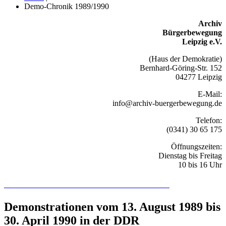
Demo-Chronik 1989/1990
Archiv
Bürgerbewegung
Leipzig e.V.
(Haus der Demokratie)
Bernhard-Göring-Str. 152
04277 Leipzig
E-Mail:
info@archiv-buergerbewegung.de
Telefon:
(0341) 30 65 175
Öffnungszeiten:
Dienstag bis Freitag
10 bis 16 Uhr
Recherchieren Sie hier in der Online-Datenbank
Demonstrationen vom 13. August 1989 bis
30. April 1990 in der DDR