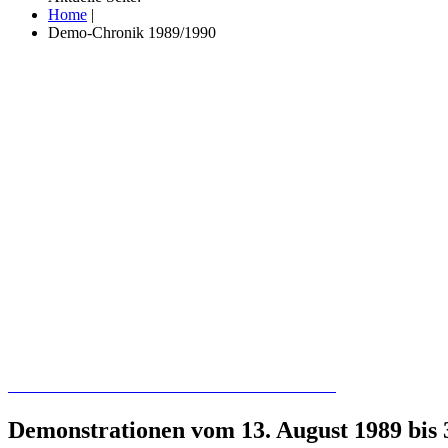
Home
|
Demo-Chronik 1989/1990
Recherchieren Sie hier in der Online-Datenbank
Demonstrationen vom 13. August 1989 bis 