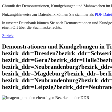
Chronik der Demonstrationen, Kundgebungen und Mahnwachen im He
Nutzungshinweise zur Datenbank können Sie sich hier als
PDF Datei 
In unserer Datenbank können Sie nach Demonstrationen und Kundgebu
einem Ort über die Suchmaske rechts.
Zurück
Demonstrationen und Kundgebungen in T
bezirk_ddr=Dresden?bezirk_ddr=Schweri
bezirk_ddr=Gera?bezirk_ddr=Halle?bez
bezirk_ddr=Neubrandenburg?bezirk_ddr=
bezirk_ddr=Magdeburg?bezirk_ddr=berl
bezirk_ddr=Neubrandenburg?bezirk_ddr=
bezirk_ddr=Leipzig?bezirk_ddr=Neubrand