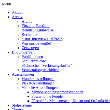
Menu
Aktuell
Archiv
Archiv
Einzelne Bestände
Benutzungshinweise
Recherche
histor. Interviews 1979-92
Was uns bewegt(e)
Zeitzeugen
Bildungsarbeit
Publikationen
Schülerprojekte
Sächsischer "Verfassungskoffer"
Veranstaltungsrückblick
Ausstellungen
Wanderausstellungen
Plakat-Ausstellungen
Virtuelle Ausstellungen
Mythos Montagsdemonstrationen
Power to the People
"Rotstift" - Medienmacht, Zensur und Öffentlichk
Stolpersteine
Themen