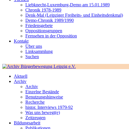
Liebknecht-Luxemburg-Demo am 15.01.1989
Chronik 1978-1989
Denk-Mal (Leipziger Freiheits- und Einheitsdenkmal)
Demo-Chronik 1989/1990
Friedensgebete
Oppositionsgruppen
Fernsehen in der Opposition
Kontakt
Über uns
Linksammlung
Suchen
Aktuell
Archiv
Archiv
Einzelne Bestände
Benutzungshinweise
Recherche
histor. Interviews 1979-92
Was uns bewegt(e)
Zeitzeugen
Bildungsarbeit
Publikationen