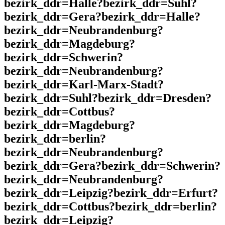
bezirk_ddr=Halle?bezirk_ddr=Suhl?
bezirk_ddr=Gera?bezirk_ddr=Halle?
bezirk_ddr=Neubrandenburg?
bezirk_ddr=Magdeburg?
bezirk_ddr=Schwerin?
bezirk_ddr=Neubrandenburg?
bezirk_ddr=Karl-Marx-Stadt?
bezirk_ddr=Suhl?bezirk_ddr=Dresden?
bezirk_ddr=Cottbus?
bezirk_ddr=Magdeburg?
bezirk_ddr=berlin?
bezirk_ddr=Neubrandenburg?
bezirk_ddr=Gera?bezirk_ddr=Schwerin?
bezirk_ddr=Neubrandenburg?
bezirk_ddr=Leipzig?bezirk_ddr=Erfurt?
bezirk_ddr=Cottbus?bezirk_ddr=berlin?
bezirk_ddr=Leipzig?