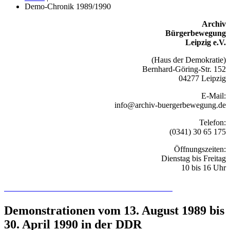
Demo-Chronik 1989/1990
Archiv
Bürgerbewegung
Leipzig e.V.
(Haus der Demokratie)
Bernhard-Göring-Str. 152
04277 Leipzig
E-Mail:
info@archiv-buergerbewegung.de
Telefon:
(0341) 30 65 175
Öffnungszeiten:
Dienstag bis Freitag
10 bis 16 Uhr
Recherchieren Sie hier in der Online-Datenbank
Demonstrationen vom 13. August 1989 bis
30. April 1990 in der DDR