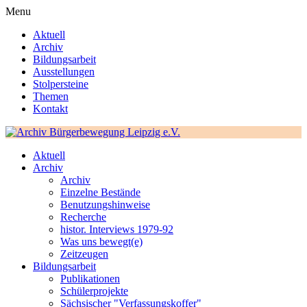
Menu
Aktuell
Archiv
Bildungsarbeit
Ausstellungen
Stolpersteine
Themen
Kontakt
Aktuell
Archiv
Archiv
Einzelne Bestände
Benutzungshinweise
Recherche
histor. Interviews 1979-92
Was uns bewegt(e)
Zeitzeugen
Bildungsarbeit
Publikationen
Schülerprojekte
Sächsischer "Verfassungskoffer"