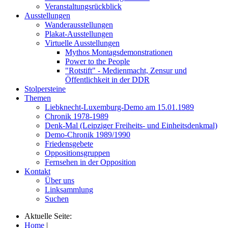
Veranstaltungsrückblick
Ausstellungen
Wanderausstellungen
Plakat-Ausstellungen
Virtuelle Ausstellungen
Mythos Montagsdemonstrationen
Power to the People
"Rotstift" - Medienmacht, Zensur und
Öffentlichkeit in der DDR
Stolpersteine
Themen
Liebknecht-Luxemburg-Demo am 15.01.1989
Chronik 1978-1989
Denk-Mal (Leipziger Freiheits- und Einheitsdenkmal)
Demo-Chronik 1989/1990
Friedensgebete
Oppositionsgruppen
Fernsehen in der Opposition
Kontakt
Über uns
Linksammlung
Suchen
Aktuelle Seite:
Home
|