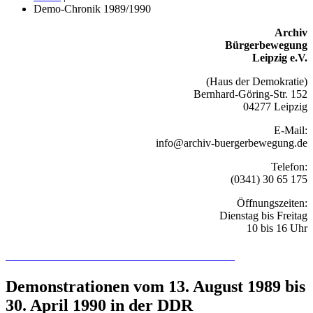
Demo-Chronik 1989/1990
Archiv
Bürgerbewegung
Leipzig e.V.
(Haus der Demokratie)
Bernhard-Göring-Str. 152
04277 Leipzig
E-Mail:
info@archiv-buergerbewegung.de
Telefon:
(0341) 30 65 175
Öffnungszeiten:
Dienstag bis Freitag
10 bis 16 Uhr
Recherchieren Sie hier in der Online-Datenbank
Demonstrationen vom 13. August 1989 bis
30. April 1990 in der DDR