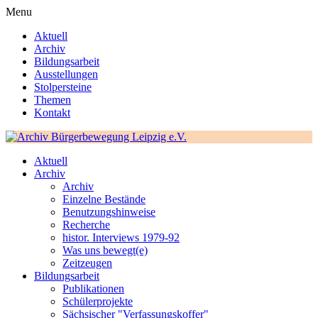
Menu
Aktuell
Archiv
Bildungsarbeit
Ausstellungen
Stolpersteine
Themen
Kontakt
Aktuell
Archiv
Archiv
Einzelne Bestände
Benutzungshinweise
Recherche
histor. Interviews 1979-92
Was uns bewegt(e)
Zeitzeugen
Bildungsarbeit
Publikationen
Schülerprojekte
Sächsischer "Verfassungskoffer"