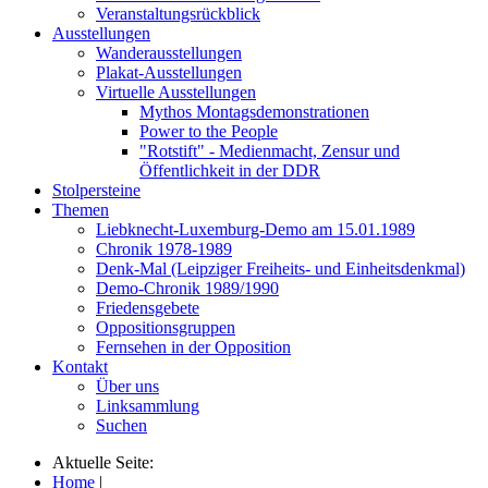
Veranstaltungsrückblick
Ausstellungen
Wanderausstellungen
Plakat-Ausstellungen
Virtuelle Ausstellungen
Mythos Montagsdemonstrationen
Power to the People
"Rotstift" - Medienmacht, Zensur und
Öffentlichkeit in der DDR
Stolpersteine
Themen
Liebknecht-Luxemburg-Demo am 15.01.1989
Chronik 1978-1989
Denk-Mal (Leipziger Freiheits- und Einheitsdenkmal)
Demo-Chronik 1989/1990
Friedensgebete
Oppositionsgruppen
Fernsehen in der Opposition
Kontakt
Über uns
Linksammlung
Suchen
Aktuelle Seite:
Home
|