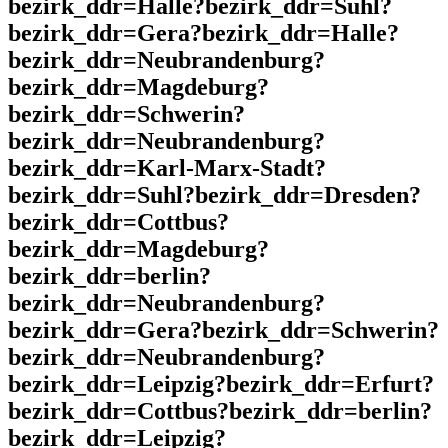
bezirk_ddr=Halle?bezirk_ddr=Suhl?
bezirk_ddr=Gera?bezirk_ddr=Halle?
bezirk_ddr=Neubrandenburg?
bezirk_ddr=Magdeburg?
bezirk_ddr=Schwerin?
bezirk_ddr=Neubrandenburg?
bezirk_ddr=Karl-Marx-Stadt?
bezirk_ddr=Suhl?bezirk_ddr=Dresden?
bezirk_ddr=Cottbus?
bezirk_ddr=Magdeburg?
bezirk_ddr=berlin?
bezirk_ddr=Neubrandenburg?
bezirk_ddr=Gera?bezirk_ddr=Schwerin?
bezirk_ddr=Neubrandenburg?
bezirk_ddr=Leipzig?bezirk_ddr=Erfurt?
bezirk_ddr=Cottbus?bezirk_ddr=berlin?
bezirk_ddr=Leipzig?