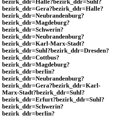
bezirk_ddr=Halle?bezirk_ddr=Suhl?
bezirk_ddr=Gera?bezirk_ddr=Halle?
bezirk_ddr=Neubrandenburg?
bezirk_ddr=Magdeburg?
bezirk_ddr=Schwerin?
bezirk_ddr=Neubrandenburg?
bezirk_ddr=Karl-Marx-Stadt?
bezirk_ddr=Suhl?bezirk_ddr=Dresden?
bezirk_ddr=Cottbus?
bezirk_ddr=Magdeburg?
bezirk_ddr=berlin?
bezirk_ddr=Neubrandenburg?
bezirk_ddr=Gera?bezirk_ddr=Karl-
Marx-Stadt?bezirk_ddr=Suhl?
bezirk_ddr=Erfurt?bezirk_ddr=Suhl?
bezirk_ddr=Schwerin?
bezirk_ddr=berlin?