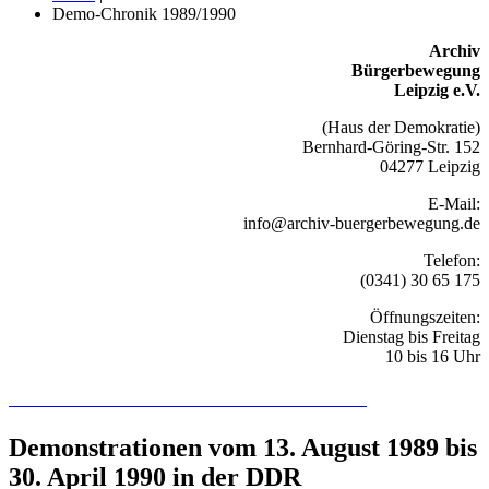
Demo-Chronik 1989/1990
Archiv
Bürgerbewegung
Leipzig e.V.
(Haus der Demokratie)
Bernhard-Göring-Str. 152
04277 Leipzig
E-Mail:
info@archiv-buergerbewegung.de
Telefon:
(0341) 30 65 175
Öffnungszeiten:
Dienstag bis Freitag
10 bis 16 Uhr
Recherchieren Sie hier in der Online-Datenbank
Demonstrationen vom 13. August 1989 bis
30. April 1990 in der DDR