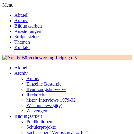
Menu
Aktuell
Archiv
Bildungsarbeit
Ausstellungen
Stolpersteine
Themen
Kontakt
Aktuell
Archiv
Archiv
Einzelne Bestände
Benutzungshinweise
Recherche
histor. Interviews 1979-92
Was uns bewegt(e)
Zeitzeugen
Bildungsarbeit
Publikationen
Schülerprojekte
Sächsischer "Verfassungskoffer"