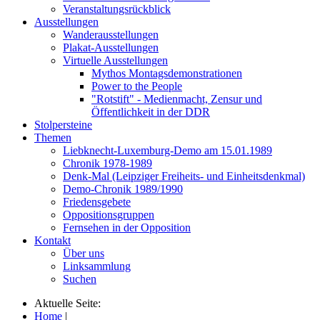
Veranstaltungsrückblick
Ausstellungen
Wanderausstellungen
Plakat-Ausstellungen
Virtuelle Ausstellungen
Mythos Montagsdemonstrationen
Power to the People
"Rotstift" - Medienmacht, Zensur und
Öffentlichkeit in der DDR
Stolpersteine
Themen
Liebknecht-Luxemburg-Demo am 15.01.1989
Chronik 1978-1989
Denk-Mal (Leipziger Freiheits- und Einheitsdenkmal)
Demo-Chronik 1989/1990
Friedensgebete
Oppositionsgruppen
Fernsehen in der Opposition
Kontakt
Über uns
Linksammlung
Suchen
Aktuelle Seite:
Home
|