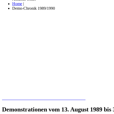
Home
|
Demo-Chronik 1989/1990
Recherchieren Sie hier in der Online-Datenbank
Demonstrationen vom 13. August 1989 bis 