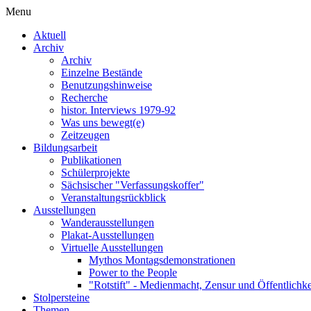
Menu
Aktuell
Archiv
Archiv
Einzelne Bestände
Benutzungshinweise
Recherche
histor. Interviews 1979-92
Was uns bewegt(e)
Zeitzeugen
Bildungsarbeit
Publikationen
Schülerprojekte
Sächsischer "Verfassungskoffer"
Veranstaltungsrückblick
Ausstellungen
Wanderausstellungen
Plakat-Ausstellungen
Virtuelle Ausstellungen
Mythos Montagsdemonstrationen
Power to the People
"Rotstift" - Medienmacht, Zensur und Öffentlichk
Stolpersteine
Themen