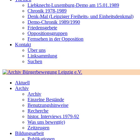
Liebknecht-Luxemburg-Demo am 15.01.1989
Chronik 1978-1989
Denk-Mal (Leipziger Freiheits- und Einheitsdenkmal)
Demo-Chronik 1989/1990
Friedensgebete
Oppositionsgruppen
Fernsehen in der Opposition
Kontakt
Über uns
Linksammlung
Suchen
Aktuell
Archiv
Archiv
Einzelne Bestände
Benutzungshinweise
Recherche
histor. Interviews 1979-92
Was uns bewegt(e)
Zeitzeugen
Bildungsarbeit
Publikationen