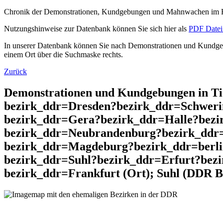
Chronik der Demonstrationen, Kundgebungen und Mahnwachen im He
Nutzungshinweise zur Datenbank können Sie sich hier als
PDF Datei 
In unserer Datenbank können Sie nach Demonstrationen und Kundgebu
einem Ort über die Suchmaske rechts.
Zurück
Demonstrationen und Kundgebungen in T
bezirk_ddr=Dresden?bezirk_ddr=Schweri
bezirk_ddr=Gera?bezirk_ddr=Halle?bez
bezirk_ddr=Neubrandenburg?bezirk_ddr=
bezirk_ddr=Magdeburg?bezirk_ddr=berl
bezirk_ddr=Suhl?bezirk_ddr=Erfurt?bez
bezirk_ddr=Frankfurt (Ort); Suhl (DDR B