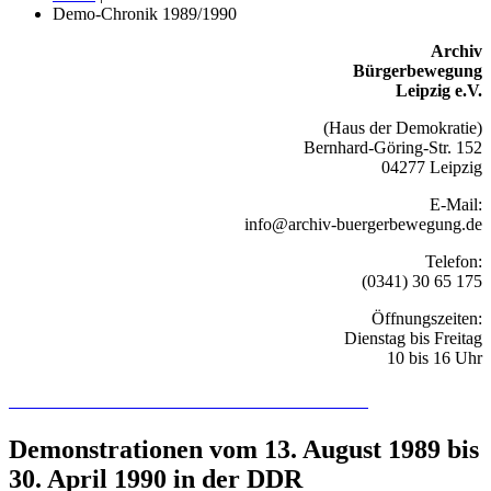
Demo-Chronik 1989/1990
Archiv
Bürgerbewegung
Leipzig e.V.
(Haus der Demokratie)
Bernhard-Göring-Str. 152
04277 Leipzig
E-Mail:
info@archiv-buergerbewegung.de
Telefon:
(0341) 30 65 175
Öffnungszeiten:
Dienstag bis Freitag
10 bis 16 Uhr
Recherchieren Sie hier in der Online-Datenbank
Demonstrationen vom 13. August 1989 bis
30. April 1990 in der DDR