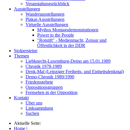
Veranstaltungsrückblick
Ausstellungen
Wanderausstellungen
Plakat-Ausstellungen
Virtuelle Ausstellungen
Mythos Montagsdemonstrationen
Power to the People
"Rotstift" - Medienmacht, Zensur und
Öffentlichkeit in der DDR
Stolpersteine
Themen
Liebknecht-Luxemburg-Demo am 15.01.1989
Chronik 1978-1989
Denk-Mal (Leipziger Freiheits- und Einheitsdenkmal)
Demo-Chronik 1989/1990
Friedensgebete
Oppositionsgruppen
Fernsehen in der Opposition
Kontakt
Über uns
Linksammlung
Suchen
Aktuelle Seite:
Home
|