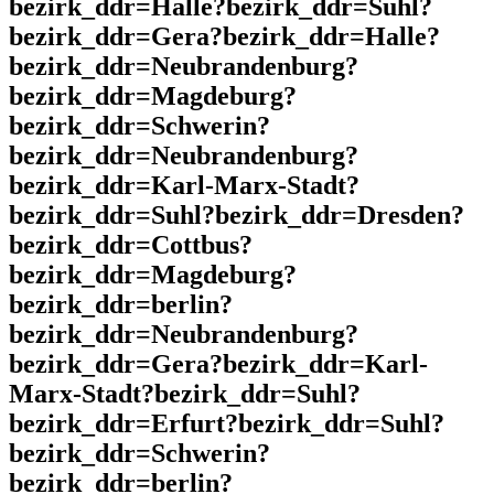
bezirk_ddr=Halle?bezirk_ddr=Suhl?
bezirk_ddr=Gera?bezirk_ddr=Halle?
bezirk_ddr=Neubrandenburg?
bezirk_ddr=Magdeburg?
bezirk_ddr=Schwerin?
bezirk_ddr=Neubrandenburg?
bezirk_ddr=Karl-Marx-Stadt?
bezirk_ddr=Suhl?bezirk_ddr=Dresden?
bezirk_ddr=Cottbus?
bezirk_ddr=Magdeburg?
bezirk_ddr=berlin?
bezirk_ddr=Neubrandenburg?
bezirk_ddr=Gera?bezirk_ddr=Karl-
Marx-Stadt?bezirk_ddr=Suhl?
bezirk_ddr=Erfurt?bezirk_ddr=Suhl?
bezirk_ddr=Schwerin?
bezirk_ddr=berlin?