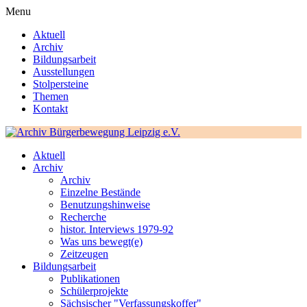
Menu
Aktuell
Archiv
Bildungsarbeit
Ausstellungen
Stolpersteine
Themen
Kontakt
Aktuell
Archiv
Archiv
Einzelne Bestände
Benutzungshinweise
Recherche
histor. Interviews 1979-92
Was uns bewegt(e)
Zeitzeugen
Bildungsarbeit
Publikationen
Schülerprojekte
Sächsischer "Verfassungskoffer"