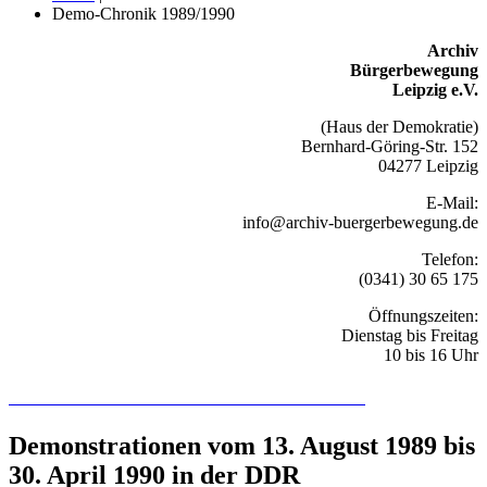
Demo-Chronik 1989/1990
Archiv
Bürgerbewegung
Leipzig e.V.
(Haus der Demokratie)
Bernhard-Göring-Str. 152
04277 Leipzig
E-Mail:
info@archiv-buergerbewegung.de
Telefon:
(0341) 30 65 175
Öffnungszeiten:
Dienstag bis Freitag
10 bis 16 Uhr
Recherchieren Sie hier in der Online-Datenbank
Demonstrationen vom 13. August 1989 bis
30. April 1990 in der DDR