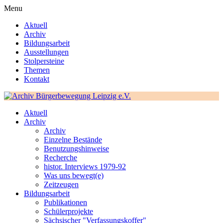
Menu
Aktuell
Archiv
Bildungsarbeit
Ausstellungen
Stolpersteine
Themen
Kontakt
Aktuell
Archiv
Archiv
Einzelne Bestände
Benutzungshinweise
Recherche
histor. Interviews 1979-92
Was uns bewegt(e)
Zeitzeugen
Bildungsarbeit
Publikationen
Schülerprojekte
Sächsischer "Verfassungskoffer"