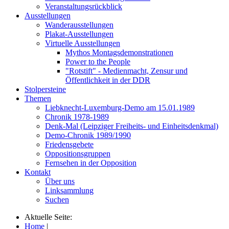
Veranstaltungsrückblick
Ausstellungen
Wanderausstellungen
Plakat-Ausstellungen
Virtuelle Ausstellungen
Mythos Montagsdemonstrationen
Power to the People
"Rotstift" - Medienmacht, Zensur und
Öffentlichkeit in der DDR
Stolpersteine
Themen
Liebknecht-Luxemburg-Demo am 15.01.1989
Chronik 1978-1989
Denk-Mal (Leipziger Freiheits- und Einheitsdenkmal)
Demo-Chronik 1989/1990
Friedensgebete
Oppositionsgruppen
Fernsehen in der Opposition
Kontakt
Über uns
Linksammlung
Suchen
Aktuelle Seite:
Home
|