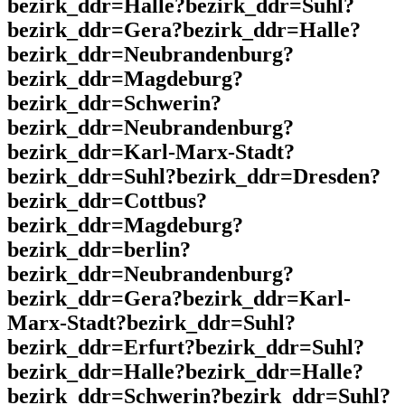
bezirk_ddr=Halle?bezirk_ddr=Suhl?
bezirk_ddr=Gera?bezirk_ddr=Halle?
bezirk_ddr=Neubrandenburg?
bezirk_ddr=Magdeburg?
bezirk_ddr=Schwerin?
bezirk_ddr=Neubrandenburg?
bezirk_ddr=Karl-Marx-Stadt?
bezirk_ddr=Suhl?bezirk_ddr=Dresden?
bezirk_ddr=Cottbus?
bezirk_ddr=Magdeburg?
bezirk_ddr=berlin?
bezirk_ddr=Neubrandenburg?
bezirk_ddr=Gera?bezirk_ddr=Karl-
Marx-Stadt?bezirk_ddr=Suhl?
bezirk_ddr=Erfurt?bezirk_ddr=Suhl?
bezirk_ddr=Halle?bezirk_ddr=Halle?
bezirk_ddr=Schwerin?bezirk_ddr=Suhl?