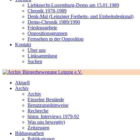
Liebknecht-Luxemburg-Demo am 15.01.1989
Chronik 1978-1989
Denk-Mal (Leipziger Freiheits- und Einheitsdenkmal)
Demo-Chronik 1989/1990
Friedensgebete
Oppositionsgruppen
Fernsehen in der Opposition
Kontakt
Über uns
Linksammlung
Suchen
Aktuell
Archiv
Archiv
Einzelne Bestände
Benutzungshinweise
Recherche
histor. Interviews 1979-92
Was uns bewegt(e)
Zeitzeugen
Bildungsarbeit
Publikationen