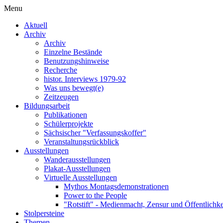
Menu
Aktuell
Archiv
Archiv
Einzelne Bestände
Benutzungshinweise
Recherche
histor. Interviews 1979-92
Was uns bewegt(e)
Zeitzeugen
Bildungsarbeit
Publikationen
Schülerprojekte
Sächsischer "Verfassungskoffer"
Veranstaltungsrückblick
Ausstellungen
Wanderausstellungen
Plakat-Ausstellungen
Virtuelle Ausstellungen
Mythos Montagsdemonstrationen
Power to the People
"Rotstift" - Medienmacht, Zensur und Öffentlichk
Stolpersteine
Themen