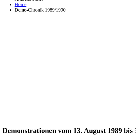
Home
|
Demo-Chronik 1989/1990
Recherchieren Sie hier in der Online-Datenbank
Demonstrationen vom 13. August 1989 bis 