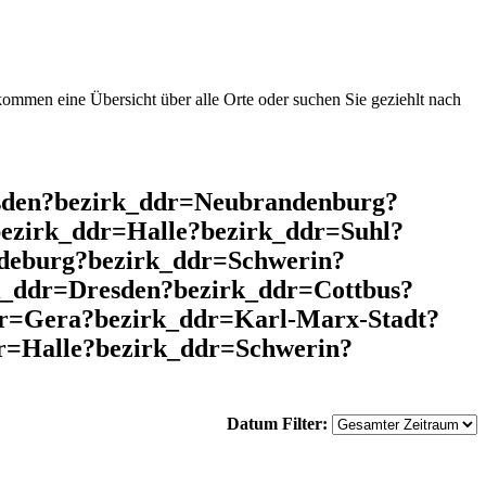
mmen eine Übersicht über alle Orte oder suchen Sie geziehlt nach
esden?bezirk_ddr=Neubrandenburg?
ezirk_ddr=Halle?bezirk_ddr=Suhl?
deburg?bezirk_ddr=Schwerin?
k_ddr=Dresden?bezirk_ddr=Cottbus?
r=Gera?bezirk_ddr=Karl-Marx-Stadt?
r=Halle?bezirk_ddr=Schwerin?
Datum Filter: