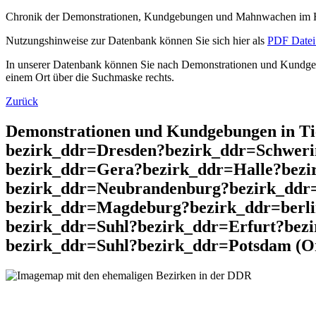
Chronik der Demonstrationen, Kundgebungen und Mahnwachen im He
Nutzungshinweise zur Datenbank können Sie sich hier als
PDF Datei 
In unserer Datenbank können Sie nach Demonstrationen und Kundgebu
einem Ort über die Suchmaske rechts.
Zurück
Demonstrationen und Kundgebungen in T
bezirk_ddr=Dresden?bezirk_ddr=Schweri
bezirk_ddr=Gera?bezirk_ddr=Halle?bez
bezirk_ddr=Neubrandenburg?bezirk_ddr=
bezirk_ddr=Magdeburg?bezirk_ddr=berl
bezirk_ddr=Suhl?bezirk_ddr=Erfurt?bez
bezirk_ddr=Suhl?bezirk_ddr=Potsdam (Or