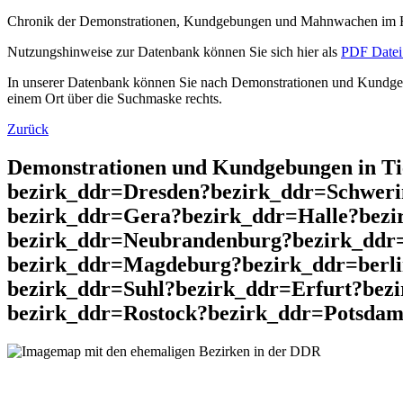
Chronik der Demonstrationen, Kundgebungen und Mahnwachen im He
Nutzungshinweise zur Datenbank können Sie sich hier als
PDF Datei 
In unserer Datenbank können Sie nach Demonstrationen und Kundgebu
einem Ort über die Suchmaske rechts.
Zurück
Demonstrationen und Kundgebungen in T
bezirk_ddr=Dresden?bezirk_ddr=Schweri
bezirk_ddr=Gera?bezirk_ddr=Halle?bez
bezirk_ddr=Neubrandenburg?bezirk_ddr=
bezirk_ddr=Magdeburg?bezirk_ddr=berl
bezirk_ddr=Suhl?bezirk_ddr=Erfurt?bez
bezirk_ddr=Rostock?bezirk_ddr=Potsdam?