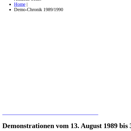
Home
|
Demo-Chronik 1989/1990
Recherchieren Sie hier in der Online-Datenbank
Demonstrationen vom 13. August 1989 bis 