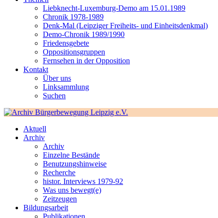
Liebknecht-Luxemburg-Demo am 15.01.1989
Chronik 1978-1989
Denk-Mal (Leipziger Freiheits- und Einheitsdenkmal)
Demo-Chronik 1989/1990
Friedensgebete
Oppositionsgruppen
Fernsehen in der Opposition
Kontakt
Über uns
Linksammlung
Suchen
Aktuell
Archiv
Archiv
Einzelne Bestände
Benutzungshinweise
Recherche
histor. Interviews 1979-92
Was uns bewegt(e)
Zeitzeugen
Bildungsarbeit
Publikationen