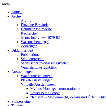
Menu
Aktuell
Archiv
Archiv
Einzelne Bestände
Benutzungshinweise
Recherche
histor. Interviews 1979-92
Was uns bewegt(e)
Zeitzeugen
Bildungsarbeit
Publikationen
Schülerprojekte
Sächsischer "Verfassungskoffer"
Veranstaltungsrückblick
Ausstellungen
Wanderausstellungen
Plakat-Ausstellungen
Virtuelle Ausstellungen
Mythos Montagsdemonstrationen
Power to the People
"Rotstift" - Medienmacht, Zensur und Öffentlichk
Stolpersteine
Themen