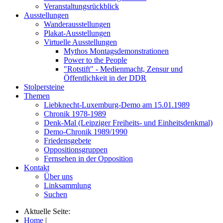
Veranstaltungsrückblick
Ausstellungen
Wanderausstellungen
Plakat-Ausstellungen
Virtuelle Ausstellungen
Mythos Montagsdemonstrationen
Power to the People
"Rotstift" - Medienmacht, Zensur und
Öffentlichkeit in der DDR
Stolpersteine
Themen
Liebknecht-Luxemburg-Demo am 15.01.1989
Chronik 1978-1989
Denk-Mal (Leipziger Freiheits- und Einheitsdenkmal)
Demo-Chronik 1989/1990
Friedensgebete
Oppositionsgruppen
Fernsehen in der Opposition
Kontakt
Über uns
Linksammlung
Suchen
Aktuelle Seite:
Home
|