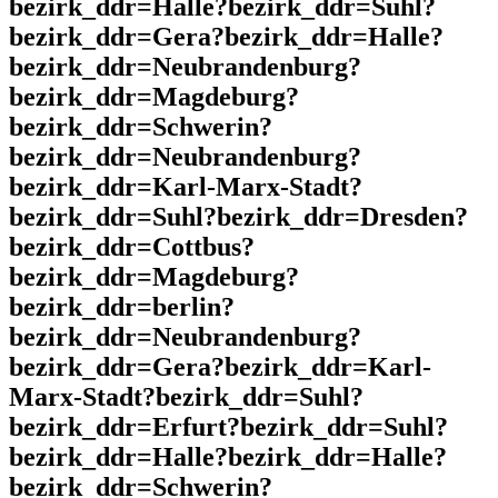
bezirk_ddr=Halle?bezirk_ddr=Suhl?
bezirk_ddr=Gera?bezirk_ddr=Halle?
bezirk_ddr=Neubrandenburg?
bezirk_ddr=Magdeburg?
bezirk_ddr=Schwerin?
bezirk_ddr=Neubrandenburg?
bezirk_ddr=Karl-Marx-Stadt?
bezirk_ddr=Suhl?bezirk_ddr=Dresden?
bezirk_ddr=Cottbus?
bezirk_ddr=Magdeburg?
bezirk_ddr=berlin?
bezirk_ddr=Neubrandenburg?
bezirk_ddr=Gera?bezirk_ddr=Karl-
Marx-Stadt?bezirk_ddr=Suhl?
bezirk_ddr=Erfurt?bezirk_ddr=Suhl?
bezirk_ddr=Halle?bezirk_ddr=Halle?
bezirk_ddr=Schwerin?