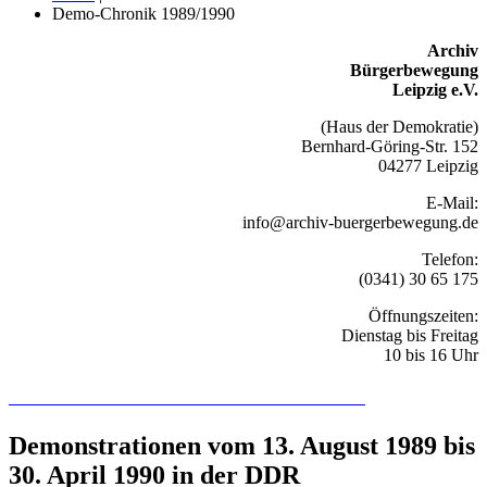
Demo-Chronik 1989/1990
Archiv
Bürgerbewegung
Leipzig e.V.
(Haus der Demokratie)
Bernhard-Göring-Str. 152
04277 Leipzig
E-Mail:
info@archiv-buergerbewegung.de
Telefon:
(0341) 30 65 175
Öffnungszeiten:
Dienstag bis Freitag
10 bis 16 Uhr
Recherchieren Sie hier in der Online-Datenbank
Demonstrationen vom 13. August 1989 bis
30. April 1990 in der DDR