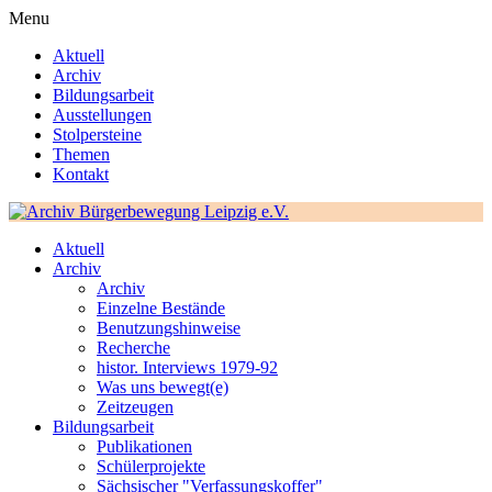
Menu
Aktuell
Archiv
Bildungsarbeit
Ausstellungen
Stolpersteine
Themen
Kontakt
Aktuell
Archiv
Archiv
Einzelne Bestände
Benutzungshinweise
Recherche
histor. Interviews 1979-92
Was uns bewegt(e)
Zeitzeugen
Bildungsarbeit
Publikationen
Schülerprojekte
Sächsischer "Verfassungskoffer"