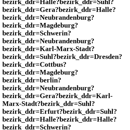
bezirk_ddr=Halle?bezirk_ddr=Suhl?
bezirk_ddr=Gera?bezirk_ddr=Halle?
bezirk_ddr=Neubrandenburg?
bezirk_ddr=Magdeburg?
bezirk_ddr=Schwerin?
bezirk_ddr=Neubrandenburg?
bezirk_ddr=Karl-Marx-Stadt?
bezirk_ddr=Suhl?bezirk_ddr=Dresden?
bezirk_ddr=Cottbus?
bezirk_ddr=Magdeburg?
bezirk_ddr=berlin?
bezirk_ddr=Neubrandenburg?
bezirk_ddr=Gera?bezirk_ddr=Karl-
Marx-Stadt?bezirk_ddr=Suhl?
bezirk_ddr=Erfurt?bezirk_ddr=Suhl?
bezirk_ddr=Halle?bezirk_ddr=Halle?
bezirk_ddr=Schwerin?