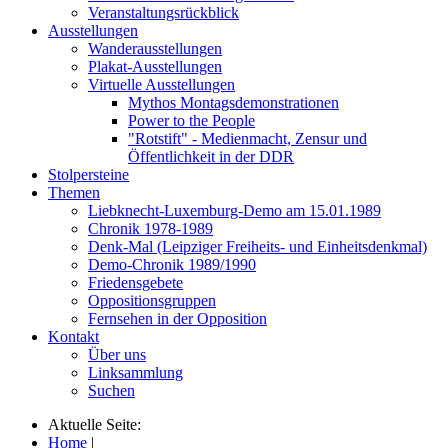
Veranstaltungsrückblick
Ausstellungen
Wanderausstellungen
Plakat-Ausstellungen
Virtuelle Ausstellungen
Mythos Montagsdemonstrationen
Power to the People
"Rotstift" - Medienmacht, Zensur und
Öffentlichkeit in der DDR
Stolpersteine
Themen
Liebknecht-Luxemburg-Demo am 15.01.1989
Chronik 1978-1989
Denk-Mal (Leipziger Freiheits- und Einheitsdenkmal)
Demo-Chronik 1989/1990
Friedensgebete
Oppositionsgruppen
Fernsehen in der Opposition
Kontakt
Über uns
Linksammlung
Suchen
Aktuelle Seite:
Home
|