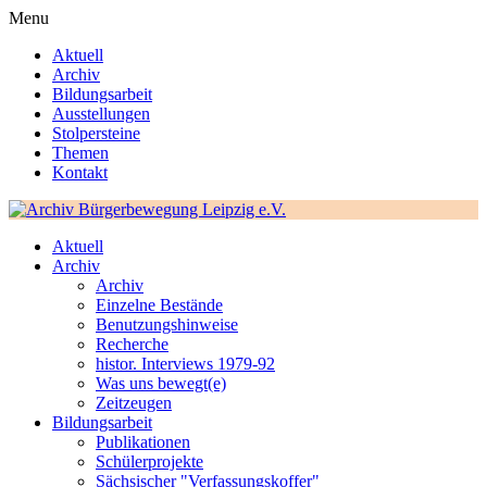
Menu
Aktuell
Archiv
Bildungsarbeit
Ausstellungen
Stolpersteine
Themen
Kontakt
Aktuell
Archiv
Archiv
Einzelne Bestände
Benutzungshinweise
Recherche
histor. Interviews 1979-92
Was uns bewegt(e)
Zeitzeugen
Bildungsarbeit
Publikationen
Schülerprojekte
Sächsischer "Verfassungskoffer"