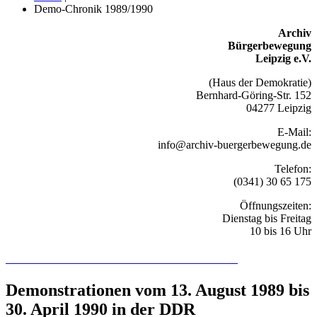
Demo-Chronik 1989/1990
Archiv
Bürgerbewegung
Leipzig e.V.
(Haus der Demokratie)
Bernhard-Göring-Str. 152
04277 Leipzig
E-Mail:
info@archiv-buergerbewegung.de
Telefon:
(0341) 30 65 175
Öffnungszeiten:
Dienstag bis Freitag
10 bis 16 Uhr
Recherchieren Sie hier in der Online-Datenbank
Demonstrationen vom 13. August 1989 bis
30. April 1990 in der DDR