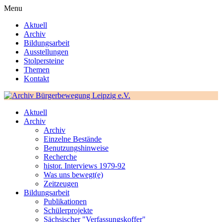
Menu
Aktuell
Archiv
Bildungsarbeit
Ausstellungen
Stolpersteine
Themen
Kontakt
Aktuell
Archiv
Archiv
Einzelne Bestände
Benutzungshinweise
Recherche
histor. Interviews 1979-92
Was uns bewegt(e)
Zeitzeugen
Bildungsarbeit
Publikationen
Schülerprojekte
Sächsischer "Verfassungskoffer"