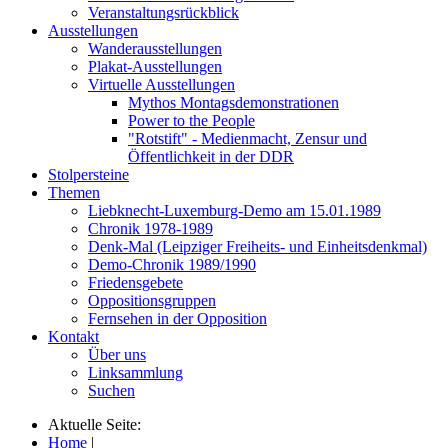
Veranstaltungsrückblick
Ausstellungen
Wanderausstellungen
Plakat-Ausstellungen
Virtuelle Ausstellungen
Mythos Montagsdemonstrationen
Power to the People
"Rotstift" - Medienmacht, Zensur und
Öffentlichkeit in der DDR
Stolpersteine
Themen
Liebknecht-Luxemburg-Demo am 15.01.1989
Chronik 1978-1989
Denk-Mal (Leipziger Freiheits- und Einheitsdenkmal)
Demo-Chronik 1989/1990
Friedensgebete
Oppositionsgruppen
Fernsehen in der Opposition
Kontakt
Über uns
Linksammlung
Suchen
Aktuelle Seite:
Home
|