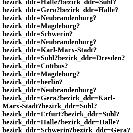
bezirk_ddr=Halle?bezirk_ddr=Suhl?
bezirk_ddr=Gera?bezirk_ddr=Halle?
bezirk_ddr=Neubrandenburg?
bezirk_ddr=Magdeburg?
bezirk_ddr=Schwerin?
bezirk_ddr=Neubrandenburg?
bezirk_ddr=Karl-Marx-Stadt?
bezirk_ddr=Suhl?bezirk_ddr=Dresden?
bezirk_ddr=Cottbus?
bezirk_ddr=Magdeburg?
bezirk_ddr=berlin?
bezirk_ddr=Neubrandenburg?
bezirk_ddr=Gera?bezirk_ddr=Karl-
Marx-Stadt?bezirk_ddr=Suhl?
bezirk_ddr=Erfurt?bezirk_ddr=Suhl?
bezirk_ddr=Halle?bezirk_ddr=Halle?
bezirk_ddr=Schwerin?bezirk_ddr=Gera?