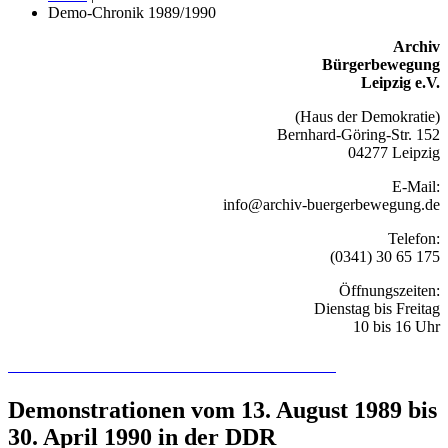
Demo-Chronik 1989/1990
Archiv
Bürgerbewegung
Leipzig e.V.
(Haus der Demokratie)
Bernhard-Göring-Str. 152
04277 Leipzig
E-Mail:
info@archiv-buergerbewegung.de
Telefon:
(0341) 30 65 175
Öffnungszeiten:
Dienstag bis Freitag
10 bis 16 Uhr
Recherchieren Sie hier in der Online-Datenbank
Demonstrationen vom 13. August 1989 bis
30. April 1990 in der DDR