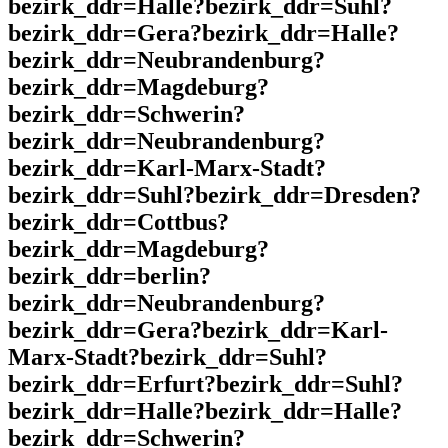
bezirk_ddr=Halle?bezirk_ddr=Suhl?
bezirk_ddr=Gera?bezirk_ddr=Halle?
bezirk_ddr=Neubrandenburg?
bezirk_ddr=Magdeburg?
bezirk_ddr=Schwerin?
bezirk_ddr=Neubrandenburg?
bezirk_ddr=Karl-Marx-Stadt?
bezirk_ddr=Suhl?bezirk_ddr=Dresden?
bezirk_ddr=Cottbus?
bezirk_ddr=Magdeburg?
bezirk_ddr=berlin?
bezirk_ddr=Neubrandenburg?
bezirk_ddr=Gera?bezirk_ddr=Karl-
Marx-Stadt?bezirk_ddr=Suhl?
bezirk_ddr=Erfurt?bezirk_ddr=Suhl?
bezirk_ddr=Halle?bezirk_ddr=Halle?
bezirk_ddr=Schwerin?