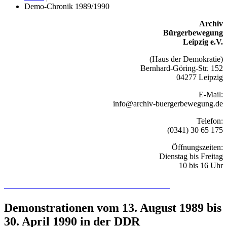
Demo-Chronik 1989/1990
Archiv
Bürgerbewegung
Leipzig e.V.
(Haus der Demokratie)
Bernhard-Göring-Str. 152
04277 Leipzig
E-Mail:
info@archiv-buergerbewegung.de
Telefon:
(0341) 30 65 175
Öffnungszeiten:
Dienstag bis Freitag
10 bis 16 Uhr
Recherchieren Sie hier in der Online-Datenbank
Demonstrationen vom 13. August 1989 bis
30. April 1990 in der DDR