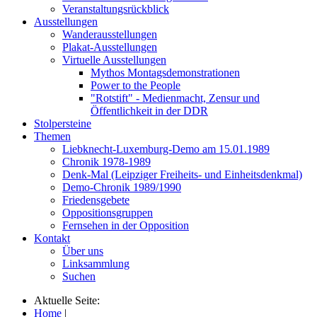
Veranstaltungsrückblick
Ausstellungen
Wanderausstellungen
Plakat-Ausstellungen
Virtuelle Ausstellungen
Mythos Montagsdemonstrationen
Power to the People
"Rotstift" - Medienmacht, Zensur und
Öffentlichkeit in der DDR
Stolpersteine
Themen
Liebknecht-Luxemburg-Demo am 15.01.1989
Chronik 1978-1989
Denk-Mal (Leipziger Freiheits- und Einheitsdenkmal)
Demo-Chronik 1989/1990
Friedensgebete
Oppositionsgruppen
Fernsehen in der Opposition
Kontakt
Über uns
Linksammlung
Suchen
Aktuelle Seite:
Home
|