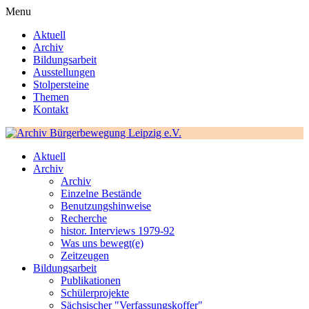
Menu
Aktuell
Archiv
Bildungsarbeit
Ausstellungen
Stolpersteine
Themen
Kontakt
Aktuell
Archiv
Archiv
Einzelne Bestände
Benutzungshinweise
Recherche
histor. Interviews 1979-92
Was uns bewegt(e)
Zeitzeugen
Bildungsarbeit
Publikationen
Schülerprojekte
Sächsischer "Verfassungskoffer"