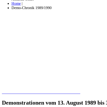
Home
|
Demo-Chronik 1989/1990
Recherchieren Sie hier in der Online-Datenbank
Demonstrationen vom 13. August 1989 bis 