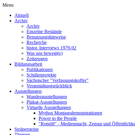
Menu
Aktuell
Archiv
Archiv
Einzelne Bestände
Benutzungshinweise
Recherche
histor. Interviews 1979-92
Was uns bewegt(e)
Zeitzeugen
Bildungsarbeit
Publikationen
Schülerprojekte
Sächsischer "Verfassungskoffer"
Veranstaltungsrückblick
Ausstellungen
Wanderausstellungen
Plakat-Ausstellungen
Virtuelle Ausstellungen
Mythos Montagsdemonstrationen
Power to the People
"Rotstift" - Medienmacht, Zensur und Öffentlichk
Stolpersteine
Themen