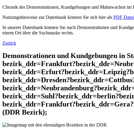
Chronik der Demonstrationen, Kundgebungen und Mahnwachen im He
Nutzungshinweise zur Datenbank können Sie sich hier als
PDF Datei 
In unserer Datenbank können Sie nach Demonstrationen und Kundgebu
einem Ort über die Suchmaske rechts.
Zurück
Demonstrationen und Kundgebungen in St
bezirk_ddr=Frankfurt?bezirk_ddr=Neubr
bezirk_ddr=Erfurt?bezirk_ddr=Leipzig?
bezirk_ddr=Dresden?bezirk_ddr=Cottbus
bezirk_ddr=Neubrandenburg?bezirk_ddr
bezirk_ddr=Suhl?bezirk_ddr=berlin?bezi
bezirk_ddr=Frankfurt?bezirk_ddr=Gera?
(DDR Bezirk);