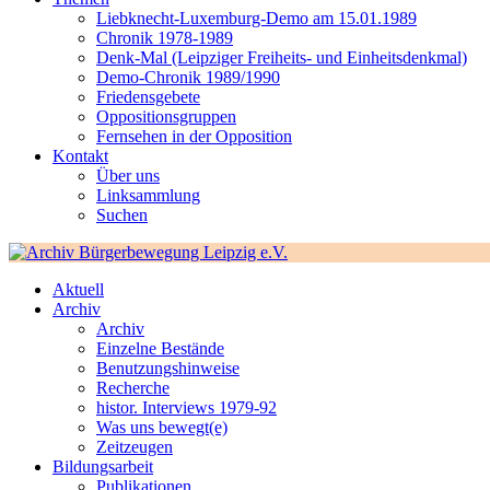
Liebknecht-Luxemburg-Demo am 15.01.1989
Chronik 1978-1989
Denk-Mal (Leipziger Freiheits- und Einheitsdenkmal)
Demo-Chronik 1989/1990
Friedensgebete
Oppositionsgruppen
Fernsehen in der Opposition
Kontakt
Über uns
Linksammlung
Suchen
Aktuell
Archiv
Archiv
Einzelne Bestände
Benutzungshinweise
Recherche
histor. Interviews 1979-92
Was uns bewegt(e)
Zeitzeugen
Bildungsarbeit
Publikationen