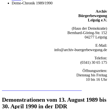
Demo-Chronik 1989/1990
Archiv
Bürgerbewegung
Leipzig e.V.
(Haus der Demokratie)
Bernhard-Göring-Str. 152
04277 Leipzig
E-Mail:
info@archiv-buergerbewegung.de
Telefon:
(0341) 30 65 175
Öffnungszeiten:
Dienstag bis Freitag
10 bis 16 Uhr
Recherchieren Sie hier in der Online-Datenbank
Demonstrationen vom 13. August 1989 bis
30. April 1990 in der DDR