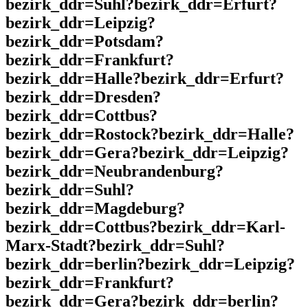
bezirk_ddr=Suhl?bezirk_ddr=Erfurt?
bezirk_ddr=Leipzig?
bezirk_ddr=Potsdam?
bezirk_ddr=Frankfurt?
bezirk_ddr=Halle?bezirk_ddr=Erfurt?
bezirk_ddr=Dresden?
bezirk_ddr=Cottbus?
bezirk_ddr=Rostock?bezirk_ddr=Halle?
bezirk_ddr=Gera?bezirk_ddr=Leipzig?
bezirk_ddr=Neubrandenburg?
bezirk_ddr=Suhl?
bezirk_ddr=Magdeburg?
bezirk_ddr=Cottbus?bezirk_ddr=Karl-
Marx-Stadt?bezirk_ddr=Suhl?
bezirk_ddr=berlin?bezirk_ddr=Leipzig?
bezirk_ddr=Frankfurt?
bezirk_ddr=Gera?bezirk_ddr=berlin?