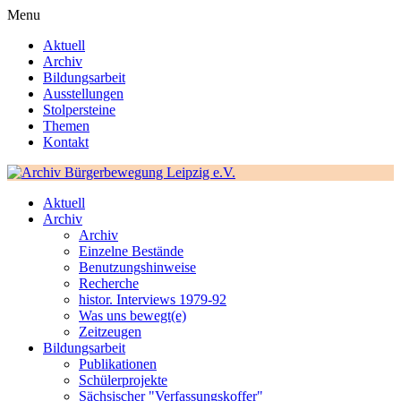
Menu
Aktuell
Archiv
Bildungsarbeit
Ausstellungen
Stolpersteine
Themen
Kontakt
Aktuell
Archiv
Archiv
Einzelne Bestände
Benutzungshinweise
Recherche
histor. Interviews 1979-92
Was uns bewegt(e)
Zeitzeugen
Bildungsarbeit
Publikationen
Schülerprojekte
Sächsischer "Verfassungskoffer"