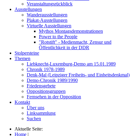
Veranstaltungsrückblick
Ausstellungen
Wanderausstellungen
Plakat-Ausstellungen
Virtuelle Ausstellungen
Mythos Montagsdemonstrationen
Power to the People
"Rotstift" - Medienmacht, Zensur und
Öffentlichkeit in der DDR
Stolpersteine
Themen
Liebknecht-Luxemburg-Demo am 15.01.1989
Chronik 1978-1989
Denk-Mal (Leipziger Freiheits- und Einheitsdenkmal)
Demo-Chronik 1989/1990
Friedensgebete
Oppositionsgruppen
Fernsehen in der Opposition
Kontakt
Über uns
Linksammlung
Suchen
Aktuelle Seite:
Home
|