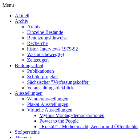
Menu
Aktuell
Archiv
Archiv
Einzelne Bestände
Benutzungshinweise
Recherche
histor. Interviews 1979-92
Was uns bewegt(e)
Zeitzeugen
Bildungsarbeit
Publikationen
Schülerprojekte
Sächsischer "Verfassungskoffer"
Veranstaltungsrückblick
Ausstellungen
Wanderausstellungen
Plakat-Ausstellungen
Virtuelle Ausstellungen
Mythos Montagsdemonstrationen
Power to the People
"Rotstift" - Medienmacht, Zensur und Öffentlichk
Stolpersteine
Themen