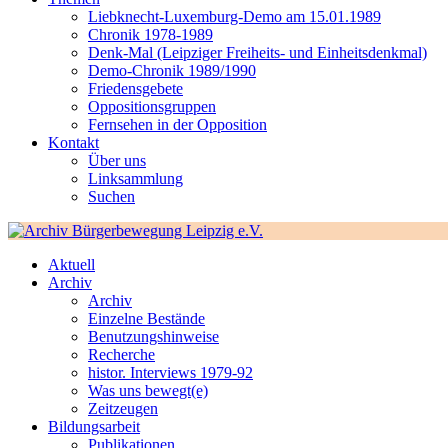
Liebknecht-Luxemburg-Demo am 15.01.1989
Chronik 1978-1989
Denk-Mal (Leipziger Freiheits- und Einheitsdenkmal)
Demo-Chronik 1989/1990
Friedensgebete
Oppositionsgruppen
Fernsehen in der Opposition
Kontakt
Über uns
Linksammlung
Suchen
Aktuell
Archiv
Archiv
Einzelne Bestände
Benutzungshinweise
Recherche
histor. Interviews 1979-92
Was uns bewegt(e)
Zeitzeugen
Bildungsarbeit
Publikationen