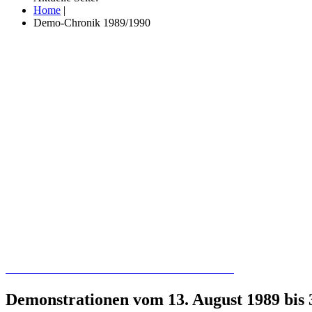
Home
|
Demo-Chronik 1989/1990
Recherchieren Sie hier in der Online-Datenbank
Demonstrationen vom 13. August 1989 bis 