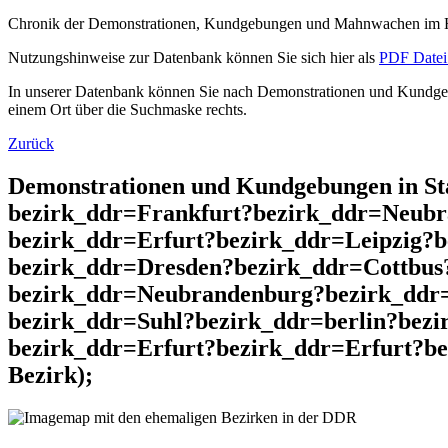
Chronik der Demonstrationen, Kundgebungen und Mahnwachen im He
Nutzungshinweise zur Datenbank können Sie sich hier als
PDF Datei 
In unserer Datenbank können Sie nach Demonstrationen und Kundgebu
einem Ort über die Suchmaske rechts.
Zurück
Demonstrationen und Kundgebungen in St
bezirk_ddr=Frankfurt?bezirk_ddr=Neubr
bezirk_ddr=Erfurt?bezirk_ddr=Leipzig?
bezirk_ddr=Dresden?bezirk_ddr=Cottbus
bezirk_ddr=Neubrandenburg?bezirk_ddr
bezirk_ddr=Suhl?bezirk_ddr=berlin?bez
bezirk_ddr=Erfurt?bezirk_ddr=Erfurt?be
Bezirk);