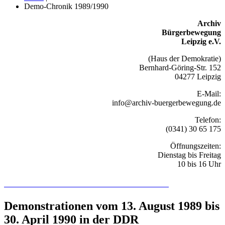
Demo-Chronik 1989/1990
Archiv
Bürgerbewegung
Leipzig e.V.
(Haus der Demokratie)
Bernhard-Göring-Str. 152
04277 Leipzig
E-Mail:
info@archiv-buergerbewegung.de
Telefon:
(0341) 30 65 175
Öffnungszeiten:
Dienstag bis Freitag
10 bis 16 Uhr
Recherchieren Sie hier in der Online-Datenbank
Demonstrationen vom 13. August 1989 bis
30. April 1990 in der DDR