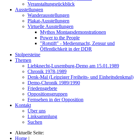
Veranstaltungsrückblick
Ausstellungen
Wanderausstellungen
Plakat-Ausstellungen
Virtuelle Ausstellungen
Mythos Montagsdemonstrationen
Power to the People
"Rotstift" - Medienmacht, Zensur und
Öffentlichkeit in der DDR
Stolpersteine
Themen
Liebknecht-Luxemburg-Demo am 15.01.1989
Chronik 1978-1989
Denk-Mal (Leipziger Freiheits- und Einheitsdenkmal)
Demo-Chronik 1989/1990
Friedensgebete
Oppositionsgruppen
Fernsehen in der Opposition
Kontakt
Über uns
Linksammlung
Suchen
Aktuelle Seite:
Home
|