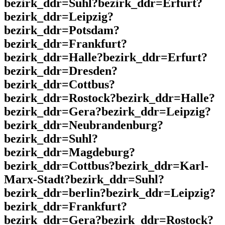
bezirk_ddr=Suhl?bezirk_ddr=Erfurt?
bezirk_ddr=Leipzig?
bezirk_ddr=Potsdam?
bezirk_ddr=Frankfurt?
bezirk_ddr=Halle?bezirk_ddr=Erfurt?
bezirk_ddr=Dresden?
bezirk_ddr=Cottbus?
bezirk_ddr=Rostock?bezirk_ddr=Halle?
bezirk_ddr=Gera?bezirk_ddr=Leipzig?
bezirk_ddr=Neubrandenburg?
bezirk_ddr=Suhl?
bezirk_ddr=Magdeburg?
bezirk_ddr=Cottbus?bezirk_ddr=Karl-
Marx-Stadt?bezirk_ddr=Suhl?
bezirk_ddr=berlin?bezirk_ddr=Leipzig?
bezirk_ddr=Frankfurt?
bezirk_ddr=Gera?bezirk_ddr=Rostock?