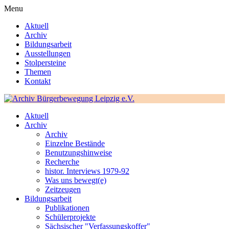
Menu
Aktuell
Archiv
Bildungsarbeit
Ausstellungen
Stolpersteine
Themen
Kontakt
Aktuell
Archiv
Archiv
Einzelne Bestände
Benutzungshinweise
Recherche
histor. Interviews 1979-92
Was uns bewegt(e)
Zeitzeugen
Bildungsarbeit
Publikationen
Schülerprojekte
Sächsischer "Verfassungskoffer"