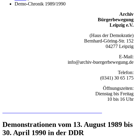
Demo-Chronik 1989/1990
Archiv
Bürgerbewegung
Leipzig e.V.
(Haus der Demokratie)
Bernhard-Göring-Str. 152
04277 Leipzig
E-Mail:
info@archiv-buergerbewegung.de
Telefon:
(0341) 30 65 175
Öffnungszeiten:
Dienstag bis Freitag
10 bis 16 Uhr
Recherchieren Sie hier in der Online-Datenbank
Demonstrationen vom 13. August 1989 bis
30. April 1990 in der DDR