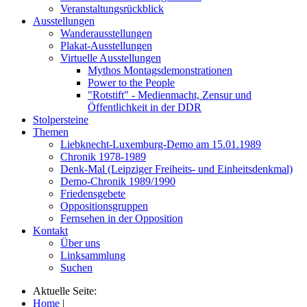
Veranstaltungsrückblick
Ausstellungen
Wanderausstellungen
Plakat-Ausstellungen
Virtuelle Ausstellungen
Mythos Montagsdemonstrationen
Power to the People
"Rotstift" - Medienmacht, Zensur und
Öffentlichkeit in der DDR
Stolpersteine
Themen
Liebknecht-Luxemburg-Demo am 15.01.1989
Chronik 1978-1989
Denk-Mal (Leipziger Freiheits- und Einheitsdenkmal)
Demo-Chronik 1989/1990
Friedensgebete
Oppositionsgruppen
Fernsehen in der Opposition
Kontakt
Über uns
Linksammlung
Suchen
Aktuelle Seite:
Home
|