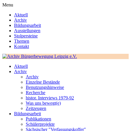
Menu
Aktuell
Archiv
Bildungsarbeit
Ausstellungen
Stolpersteine
Themen
Kontakt
Aktuell
Archiv
Archiv
Einzelne Bestände
Benutzungshinweise
Recherche
histor. Interviews 1979-92
Was uns bewegt(e)
Zeitzeugen
Bildungsarbeit
Publikationen
Schülerprojekte
Sächsischer "Verfassungskoffer"