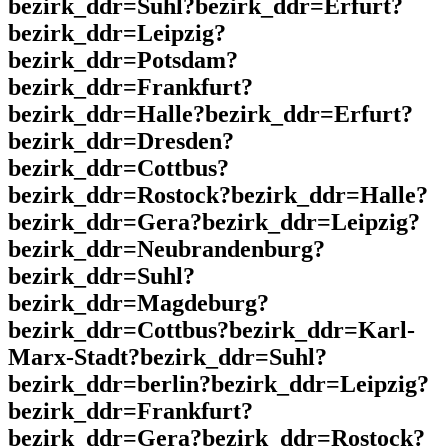
bezirk_ddr=Suhl?bezirk_ddr=Erfurt?
bezirk_ddr=Leipzig?
bezirk_ddr=Potsdam?
bezirk_ddr=Frankfurt?
bezirk_ddr=Halle?bezirk_ddr=Erfurt?
bezirk_ddr=Dresden?
bezirk_ddr=Cottbus?
bezirk_ddr=Rostock?bezirk_ddr=Halle?
bezirk_ddr=Gera?bezirk_ddr=Leipzig?
bezirk_ddr=Neubrandenburg?
bezirk_ddr=Suhl?
bezirk_ddr=Magdeburg?
bezirk_ddr=Cottbus?bezirk_ddr=Karl-
Marx-Stadt?bezirk_ddr=Suhl?
bezirk_ddr=berlin?bezirk_ddr=Leipzig?
bezirk_ddr=Frankfurt?
bezirk_ddr=Gera?bezirk_ddr=Rostock?