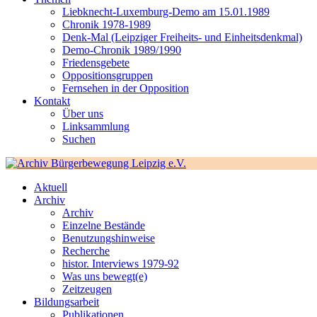
Liebknecht-Luxemburg-Demo am 15.01.1989
Chronik 1978-1989
Denk-Mal (Leipziger Freiheits- und Einheitsdenkmal)
Demo-Chronik 1989/1990
Friedensgebete
Oppositionsgruppen
Fernsehen in der Opposition
Kontakt
Über uns
Linksammlung
Suchen
Aktuell
Archiv
Archiv
Einzelne Bestände
Benutzungshinweise
Recherche
histor. Interviews 1979-92
Was uns bewegt(e)
Zeitzeugen
Bildungsarbeit
Publikationen