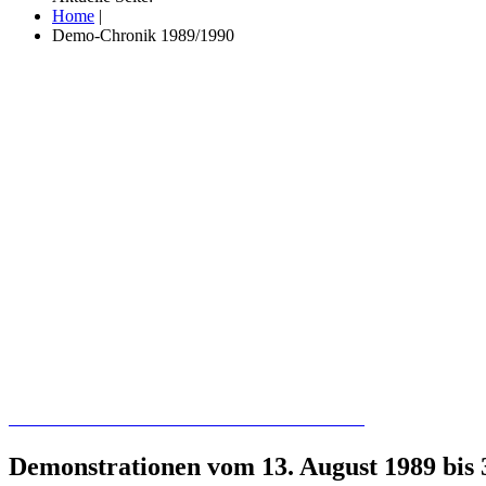
Home
|
Demo-Chronik 1989/1990
Recherchieren Sie hier in der Online-Datenbank
Demonstrationen vom 13. August 1989 bis 