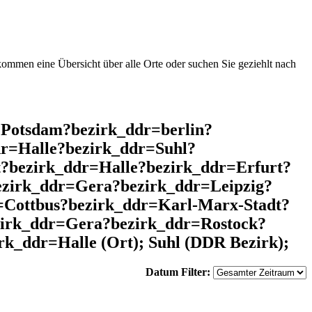
mmen eine Übersicht über alle Orte oder suchen Sie geziehlt nach
=Potsdam?bezirk_ddr=berlin?
r=Halle?bezirk_ddr=Suhl?
?bezirk_ddr=Halle?bezirk_ddr=Erfurt?
ezirk_ddr=Gera?bezirk_ddr=Leipzig?
Cottbus?bezirk_ddr=Karl-Marx-Stadt?
zirk_ddr=Gera?bezirk_ddr=Rostock?
k_ddr=Halle (Ort); Suhl (DDR Bezirk);
Datum Filter: