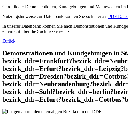
Chronik der Demonstrationen, Kundgebungen und Mahnwachen im He
Nutzungshinweise zur Datenbank können Sie sich hier als
PDF Datei 
In unserer Datenbank können Sie nach Demonstrationen und Kundgebu
einem Ort über die Suchmaske rechts.
Zurück
Demonstrationen und Kundgebungen in St
bezirk_ddr=Frankfurt?bezirk_ddr=Neubr
bezirk_ddr=Erfurt?bezirk_ddr=Leipzig?
bezirk_ddr=Dresden?bezirk_ddr=Cottbus
bezirk_ddr=Neubrandenburg?bezirk_ddr
bezirk_ddr=Suhl?bezirk_ddr=berlin?bez
bezirk_ddr=Erfurt?bezirk_ddr=Cottbus?b