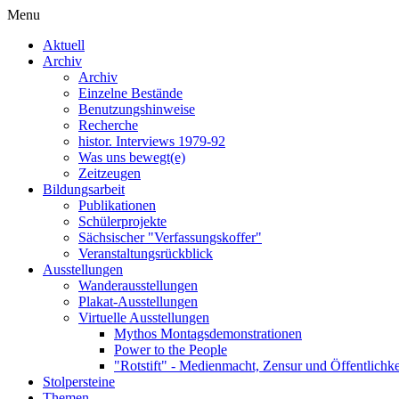
Menu
Aktuell
Archiv
Archiv
Einzelne Bestände
Benutzungshinweise
Recherche
histor. Interviews 1979-92
Was uns bewegt(e)
Zeitzeugen
Bildungsarbeit
Publikationen
Schülerprojekte
Sächsischer "Verfassungskoffer"
Veranstaltungsrückblick
Ausstellungen
Wanderausstellungen
Plakat-Ausstellungen
Virtuelle Ausstellungen
Mythos Montagsdemonstrationen
Power to the People
"Rotstift" - Medienmacht, Zensur und Öffentlichk
Stolpersteine
Themen